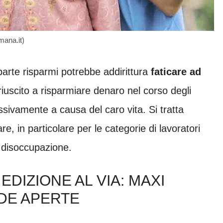
mana.it)
parte risparmi potrebbe addirittura
faticare ad
riuscito a risparmiare denaro nel corso degli
essivamente a causa del caro vita. Si tratta
, in particolare per le categorie di lavoratori
i disoccupazione.
DIZIONE AL VIA: MAXI
DE APERTE