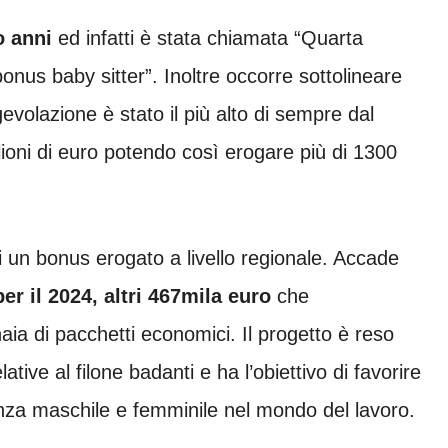
o anni
ed infatti è stata chiamata “Quarta
onus baby sitter”. Inoltre occorre sottolineare
volazione è stato il più alto di sempre dal
ioni di euro potendo così erogare più di 1300
di un bonus erogato a livello regionale. Accade
per il 2024, altri 467mila euro
che
ia di pacchetti economici. Il progetto è reso
tive al filone badanti e ha l’obiettivo di favorire
enza maschile e femminile nel mondo del lavoro.