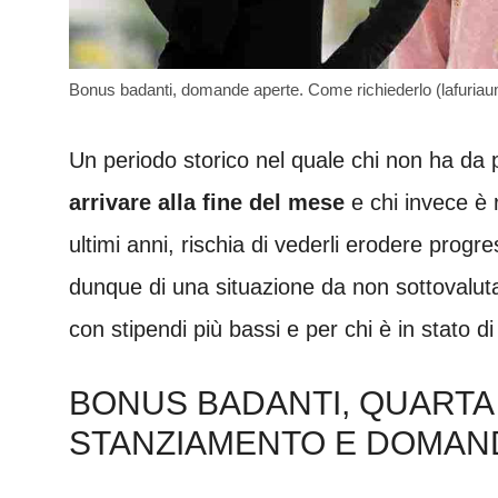
Bonus badanti, domande aperte. Come richiederlo (lafuriau
Un periodo storico nel quale chi non ha da 
arrivare alla fine del mese
e chi invece è 
ultimi anni, rischia di vederli erodere progr
dunque di una situazione da non sottovalutare
con stipendi più bassi e per chi è in stato d
BONUS BADANTI, QUARTA E
STANZIAMENTO E DOMAN