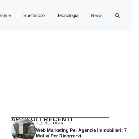
estyle
Spettacolo
Tecnologia
News
ARTICOLI RECENTI
TECNOLOGIA
Web Marketing Per Agenzie Immobiliari: 7
Motivi Per Ricorrervi