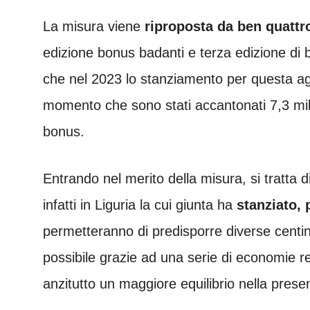
La misura viene
riproposta da ben quattr
edizione bonus badanti e terza edizione di b
che nel 2023 lo stanziamento per questa age
momento che sono stati accantonati 7,3 mil
bonus.
Entrando nel merito della misura, si tratta 
infatti in Liguria la cui giunta ha
stanziato, 
permetteranno di predisporre diverse centina
possibile grazie ad una serie di economie rela
anzitutto un maggiore equilibrio nella pres