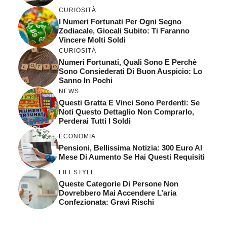
CURIOSITÀ
I Numeri Fortunati Per Ogni Segno
Zodiacale, Giocali Subito: Ti Faranno
Vincere Molti Soldi
CURIOSITÀ
Numeri Fortunati, Quali Sono E Perchè
Sono Consiederati Di Buon Auspicio: Lo
Sanno In Pochi
NEWS
Questi Gratta E Vinci Sono Perdenti: Se
Noti Questo Dettaglio Non Comprarlo,
Perderai Tutti I Soldi
ECONOMIA
Pensioni, Bellissima Notizia: 300 Euro Al
Mese Di Aumento Se Hai Questi Requisiti
LIFESTYLE
Queste Categorie Di Persone Non
Dovrebbero Mai Accendere L’aria
Confezionata: Gravi Rischi