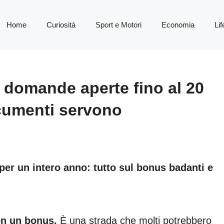
Home
Curiosità
Sport e Motori
Economia
Lif
, domande aperte fino al 20
cumenti servono
per un intero anno: tutto sul bonus badanti e
n un bonus.
È una strada che molti potrebbero