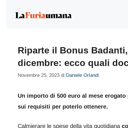
Vai
al
contenuto
Riparte il Bonus Badanti
dicembre: ecco quali do
Novembre 25, 2023
di
Daniele Orlandi
Un importo di 500 euro al mese erogato 
sui requisiti per poterlo ottenere.
Calmierare le spese della vita quotidiana
co