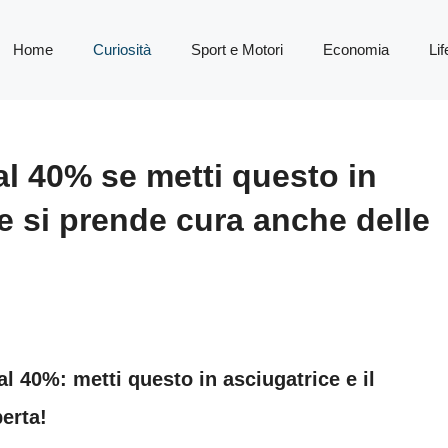
Home
Curiosità
Sport e Motori
Economia
Lif
 al 40% se metti questo in
he si prende cura anche delle
 al 40%: metti questo in asciugatrice e il
perta!