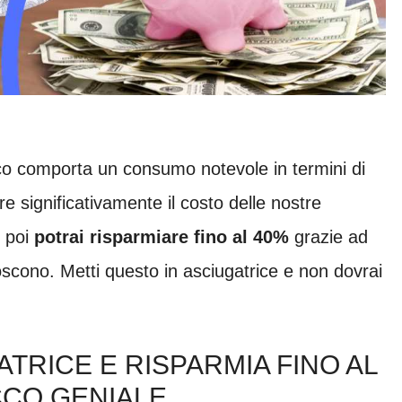
ico comporta un consumo notevole in termini di
re significativamente il costo delle nostre
 poi
potrai risparmiare fino al 40%
grazie ad
scono. Metti questo in asciugatrice e non dovrai
ATRICE E RISPARMIA FINO AL
UCCO GENIALE