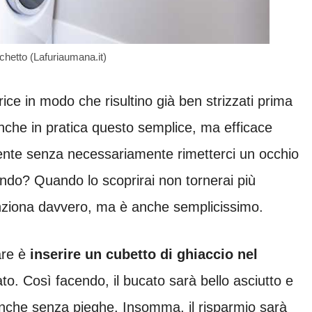
hetto (Lafuriaumana.it)
trice in modo che risultino già ben strizzati prima
anche in pratica questo semplice, ma efficace
mente senza necessariamente rimetterci un occhio
ando? Quando lo scoprirai non tornerai più
unziona davvero, ma è anche semplicissimo.
fare è
inserire un cubetto di ghiaccio nel
o. Così facendo, il bucato sarà bello asciutto e
nche senza pieghe. Insomma, il risparmio sarà