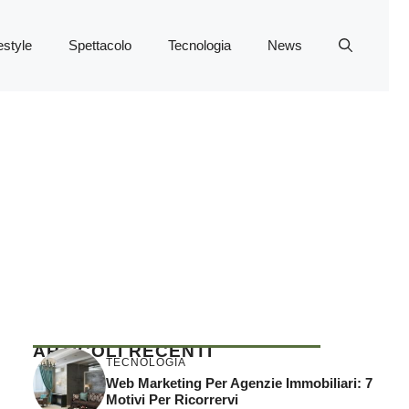
estyle
Spettacolo
Tecnologia
News
ARTICOLI RECENTI
TECNOLOGIA
Web Marketing Per Agenzie Immobiliari: 7
Motivi Per Ricorrervi