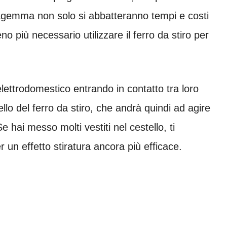
agemma non solo si abbatteranno tempi e costi
o più necessario utilizzare il ferro da stiro per
l’elettrodomestico entrando in contatto tra loro
lo del ferro da stiro, che andrà quindi ad agire
 hai messo molti vestiti nel cestello, ti
r un effetto stiratura ancora più efficace.