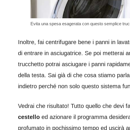
Evita una spesa esagerata con questo semplice trucc
Inoltre, fai centrifugare bene i panni in lava
di entrare in asciugatrice. Se poi metterai 
trucchetto potrai asciugare i panni rapida
della testa. Sai già di che cosa stiamo parl
indietro perché non solo questo sistema f
Vedrai che risultato! Tutto quello che devi 
cestello
ed azionare il programma desiderat
profumato in pochissimo tempo ed uscirà a