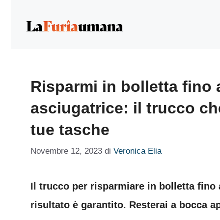
Vai
al
contenuto
Risparmi in bolletta fino
asciugatrice: il trucco c
tue tasche
Novembre 12, 2023
di
Veronica Elia
Il trucco per risparmiare in bolletta fino
risultato è garantito. Resterai a bocca a