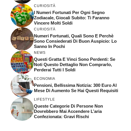
CURIOSITÀ
I Numeri Fortunati Per Ogni Segno
Zodiacale, Giocali Subito: Ti Faranno
Vincere Molti Soldi
CURIOSITÀ
Numeri Fortunati, Quali Sono E Perchè
Sono Consiederati Di Buon Auspicio: Lo
Sanno In Pochi
NEWS
Questi Gratta E Vinci Sono Perdenti: Se
Noti Questo Dettaglio Non Comprarlo,
Perderai Tutti I Soldi
ECONOMIA
Pensioni, Bellissima Notizia: 300 Euro Al
Mese Di Aumento Se Hai Questi Requisiti
LIFESTYLE
Queste Categorie Di Persone Non
Dovrebbero Mai Accendere L’aria
Confezionata: Gravi Rischi