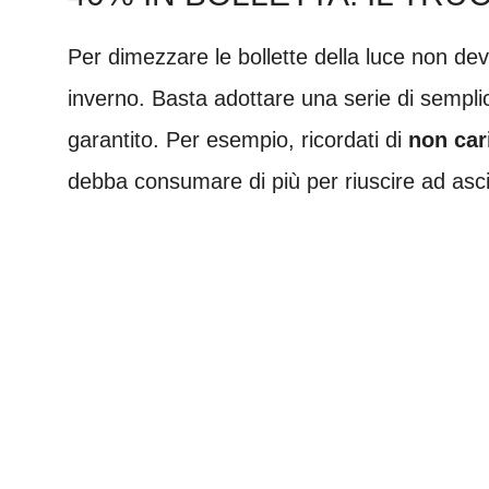
Per dimezzare le bollette della luce non devi 
inverno. Basta adottare una serie di semplici
garantito. Per esempio, ricordati di
non car
debba consumare di più per riuscire ad asciu