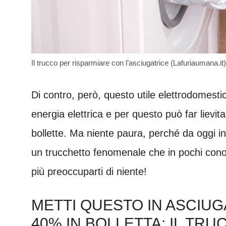
Il trucco per risparmiare con l’asciugatrice (Lafuriaumana.it)
Di contro, però, questo utile elettrodomest
energia elettrica e per questo può far lievita
bollette. Ma niente paura, perché da oggi in
un trucchetto fenomenale che in pochi cono
più preoccuparti di niente!
METTI QUESTO IN ASCIUG
40% IN BOLLETTA: IL TR