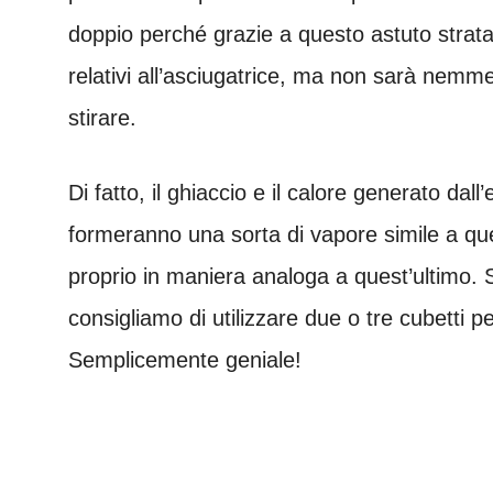
doppio perché grazie a questo astuto strat
relativi all’asciugatrice, ma non sarà nemmen
stirare.
Di fatto, il ghiaccio e il calore generato dal
formeranno una sorta di vapore simile a quel
proprio in maniera analoga a quest’ultimo. Se
consigliamo di utilizzare due o tre cubetti pe
Semplicemente geniale!