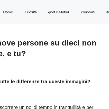
Home
Curiosità
Sport e Motori
Economia
Lif
 nove persone su dieci non
e, e tu?
tutte le differenze tra queste immagini?
scorrere un po’ di tempo in tranquillità e per