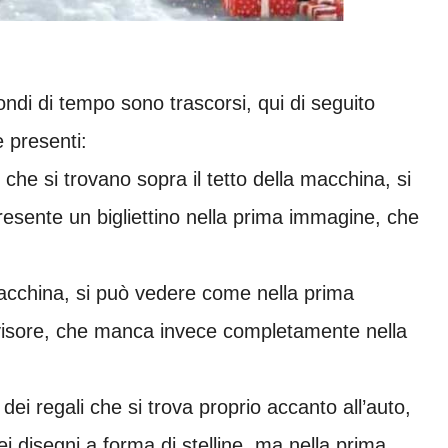
ondi di tempo sono trascorsi, qui di seguito
e presenti:
 che si trovano sopra il tetto della macchina, si
resente un bigliettino nella prima immagine, che
acchina, si può vedere come nella prima
ovisore, che manca invece completamente nella
dei regali che si trova proprio accanto all’auto,
 disegni a forma di stelline, ma nella prima