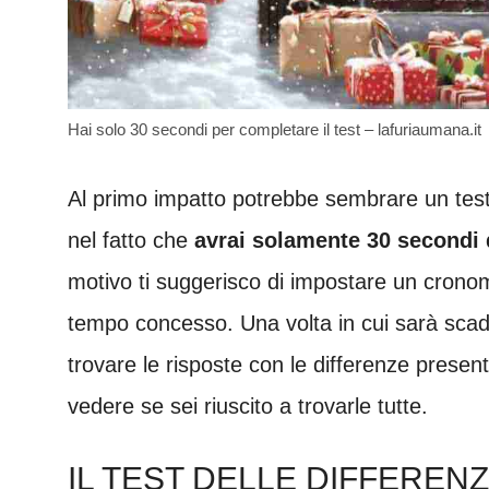
Hai solo 30 secondi per completare il test – lafuriaumana.it
Al primo impatto potrebbe sembrare un test 
nel fatto che
avrai solamente 30 secondi
motivo ti suggerisco di impostare un cronom
tempo concesso. Una volta in cui sarà scadu
trovare le risposte con le differenze present
vedere se sei riuscito a trovarle tutte.
IL TEST DELLE DIFFEREN