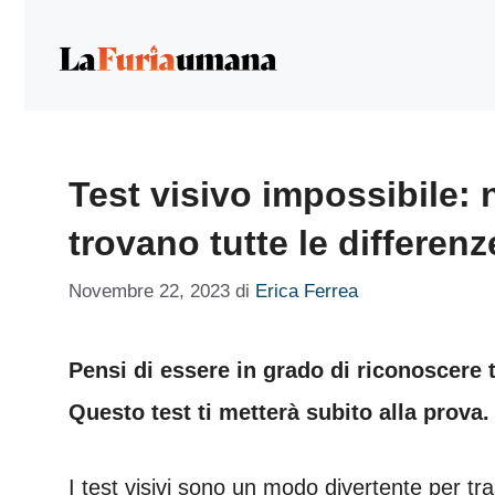
Vai
al
contenuto
Test visivo impossibile:
trovano tutte le differenz
Novembre 22, 2023
di
Erica Ferrea
Pensi di essere in grado di riconoscere 
Questo test ti metterà subito alla prova.
I test visivi sono un modo divertente per tra