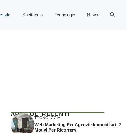
estyle
Spettacolo
Tecnologia
News
ARTICOLI RECENTI
TECNOLOGIA
Web Marketing Per Agenzie Immobiliari: 7
Motivi Per Ricorrervi