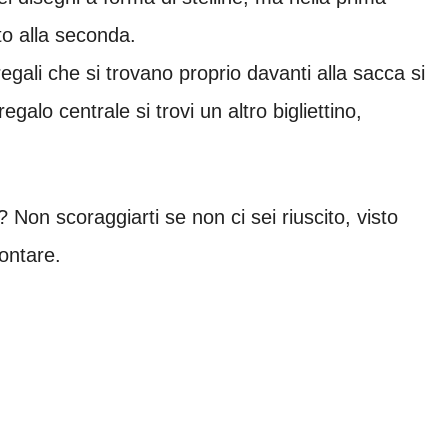
to alla seconda.
regali che si trovano proprio davanti alla sacca si
alo centrale si trovi un altro bigliettino,
e? Non scoraggiarti se non ci sei riuscito, visto
rontare.