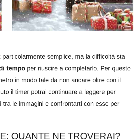
particolarmente semplice, ma la difficoltà sta
 di tempo
per riuscire a completarlo. Per questo
etro in modo tale da non andare oltre con il
to il timer potrai continuare a leggere per
i tra le immagini e confrontarti con esse per
ZE: QUANTE NE TROVERAI?