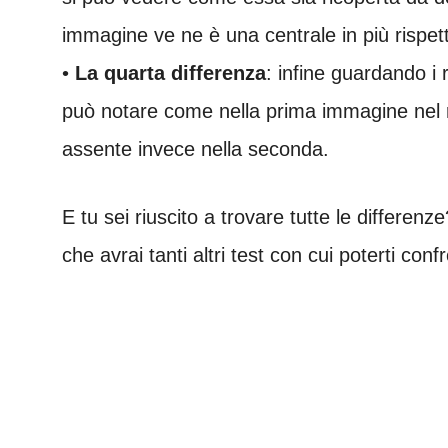
immagine ve ne è una centrale in più rispet
•
La quarta differenza
: infine guardando i 
può notare come nella prima immagine nel reg
assente invece nella seconda.
E tu sei riuscito a trovare tutte le differenz
che avrai tanti altri test con cui poterti conf