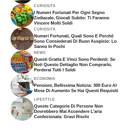
CURIOSITÀ
I Numeri Fortunati Per Ogni Segno
Zodiacale, Giocali Subito: Ti Faranno
Vincere Molti Soldi
CURIOSITÀ
Numeri Fortunati, Quali Sono E Perchè
Sono Consiederati Di Buon Auspicio: Lo
Sanno In Pochi
NEWS
Questi Gratta E Vinci Sono Perdenti: Se
Noti Questo Dettaglio Non Comprarlo,
Perderai Tutti I Soldi
ECONOMIA
Pensioni, Bellissima Notizia: 300 Euro Al
Mese Di Aumento Se Hai Questi Requisiti
LIFESTYLE
Queste Categorie Di Persone Non
Dovrebbero Mai Accendere L’aria
Confezionata: Gravi Rischi