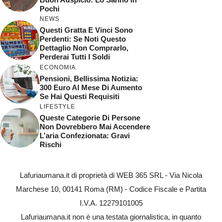
Pochi
NEWS
Questi Gratta E Vinci Sono
Perdenti: Se Noti Questo
Dettaglio Non Comprarlo,
Perderai Tutti I Soldi
ECONOMIA
Pensioni, Bellissima Notizia:
300 Euro Al Mese Di Aumento
Se Hai Questi Requisiti
LIFESTYLE
Queste Categorie Di Persone
Non Dovrebbero Mai Accendere
L’aria Confezionata: Gravi
Rischi
Lafuriaumana.it di proprietà di WEB 365 SRL - Via Nicola
Marchese 10, 00141 Roma (RM) - Codice Fiscale e Partita
I.V.A. 12279101005
Lafuriaumana.it non è una testata giornalistica, in quanto