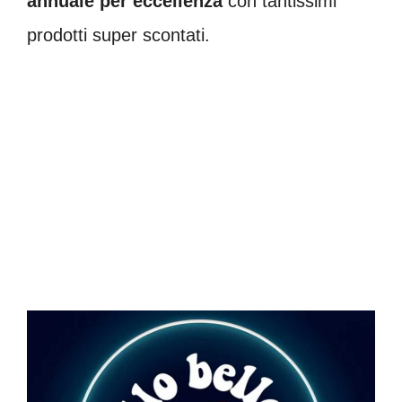
annuale per eccellenza
con tantissimi
prodotti super scontati.