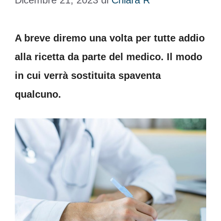
Dicembre 21, 2023
di
Chiara R
A breve diremo una volta per tutte addio
alla ricetta da parte del medico. Il modo
in cui verrà sostituita spaventa
qualcuno.