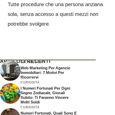
Tutte procedure che una persona anziana
sola, senza accesso a questi mezzi non
potrebbe svolgere.
ARTICOLI RECENTI
TECNOLOGIA
Web Marketing Per Agenzie
Immobiliari: 7 Motivi Per
Ricorrervi
CURIOSITÀ
I Numeri Fortunati Per Ogni
Segno Zodiacale, Giocali
Subito: Ti Faranno Vincere
Molti Soldi
CURIOSITÀ
Numeri Fortunati, Quali Sono E