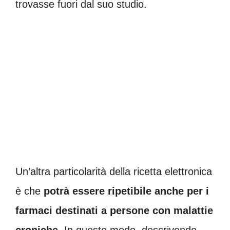
trovasse fuori dal suo studio.
Un’altra particolarità della ricetta elettronica
è che
potrà essere ripetibile anche per i
farmaci destinati a persone con malattie
croniche
. In questo modo, descrivendo