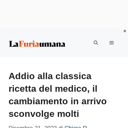
Vai
Menu
al
contenuto
Addio alla classica
ricetta del medico, il
cambiamento in arrivo
sconvolge molti