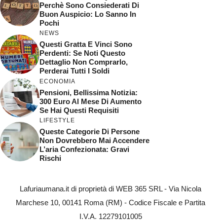
Perchè Sono Consiederati Di
Buon Auspicio: Lo Sanno In
Pochi
NEWS
Questi Gratta E Vinci Sono
Perdenti: Se Noti Questo
Dettaglio Non Comprarlo,
Perderai Tutti I Soldi
ECONOMIA
Pensioni, Bellissima Notizia:
300 Euro Al Mese Di Aumento
Se Hai Questi Requisiti
LIFESTYLE
Queste Categorie Di Persone
Non Dovrebbero Mai Accendere
L’aria Confezionata: Gravi
Rischi
Lafuriaumana.it di proprietà di WEB 365 SRL - Via Nicola
Marchese 10, 00141 Roma (RM) - Codice Fiscale e Partita
I.V.A. 12279101005