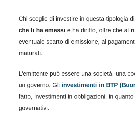
Chi sceglie di investire in questa tipologia di t
che li ha emessi
e ha diritto, oltre che al
r
eventuale scarto di emissione, al pagament
maturati.
L’emittente può essere una società, una co
un governo. Gli
investimenti in BTP (Buon
fatto, investimenti in obbligazioni, in quanto
governativi.