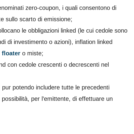
denominati zero-coupon, i quali consentono di
 sullo scarto di emissione;
ollocano le obbligazioni linked (le cui cedole sono
ndi di investimento o azioni), inflation linked
 floater
o miste;
bond con cedole crescenti o decrescenti nel
e, pur potendo includere tutte le precedenti
possibilità, per l’emittente, di effettuare un