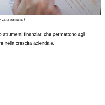
– Lafuriaumana.it
o strumenti finanziari che permettono agli
ire nella crescita aziendale.