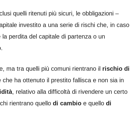
usi quelli ritenuti più sicuri, le obbligazioni –
itale investito a una serie di rischi che, in caso
a perdita del capitale di partenza o un
o.
ne, ma tra quelli più comuni rientrano il
rischio di
 che ha ottenuto il prestito fallisca e non sia in
idità
, relativo alla difficoltà di rivendere un certo
ischi rientrano quello
di cambio
e quello
di