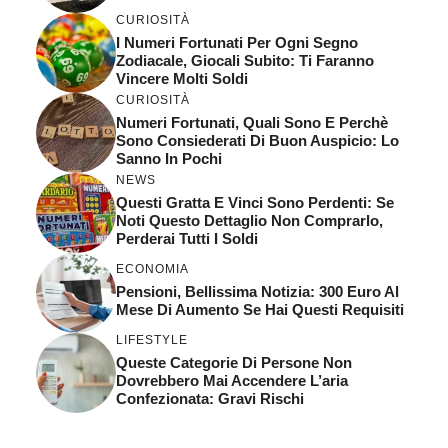
CURIOSITÀ
I Numeri Fortunati Per Ogni Segno
Zodiacale, Giocali Subito: Ti Faranno
Vincere Molti Soldi
CURIOSITÀ
Numeri Fortunati, Quali Sono E Perchè
Sono Consiederati Di Buon Auspicio: Lo
Sanno In Pochi
NEWS
Questi Gratta E Vinci Sono Perdenti: Se
Noti Questo Dettaglio Non Comprarlo,
Perderai Tutti I Soldi
ECONOMIA
Pensioni, Bellissima Notizia: 300 Euro Al
Mese Di Aumento Se Hai Questi Requisiti
LIFESTYLE
Queste Categorie Di Persone Non
Dovrebbero Mai Accendere L’aria
Confezionata: Gravi Rischi