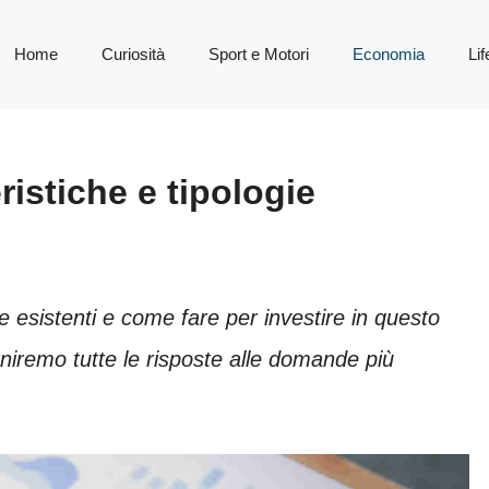
Home
Curiosità
Sport e Motori
Economia
Lif
istiche e tipologie
e esistenti e come fare per investire in questo
rniremo tutte le risposte alle domande più