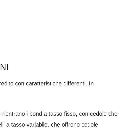
NI
edito con caratteristiche differenti. In
o rientrano i bond a tasso fisso, con cedole che
li a tasso variabile, che offrono cedole