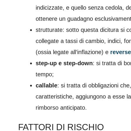
indicizzate, e quello senza cedola, 
ottenere un guadagno esclusivamente
strutturate: sotto questa dicitura si c
collegate a tassi di cambio, indici, fo
(ossia legate all’inflazione) e
reverse
step-up e step-down
: si tratta di 
tempo;
callable
: si tratta di obbligazioni ch
caratteristiche, aggiungono a esse la 
rimborso anticipato.
FATTORI DI RISCHIO