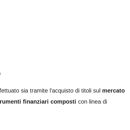
D
ttuato sia tramite l’acquisto di titoli sul
mercato
trumenti finanziari composti
con linea di