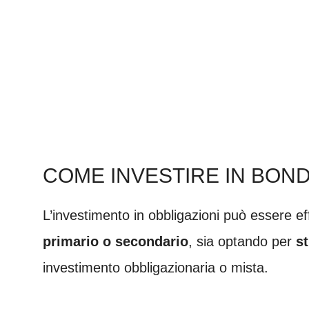
COME INVESTIRE IN BON
L’investimento in obbligazioni può essere effe
primario o secondario
, sia optando per
s
investimento obbligazionaria o mista.