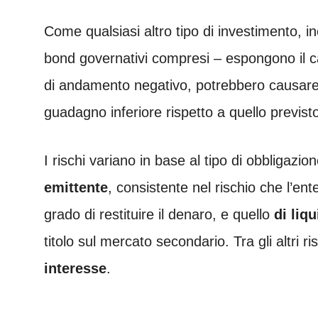
Come qualsiasi altro tipo di investimento, incl
bond governativi compresi – espongono il cap
di andamento negativo, potrebbero causare l
guadagno inferiore rispetto a quello previst
I rischi variano in base al tipo di obbligazio
emittente
, consistente nel rischio che l’ente
grado di restituire il denaro, e quello
di liqu
titolo sul mercato secondario. Tra gli altri r
interesse
.