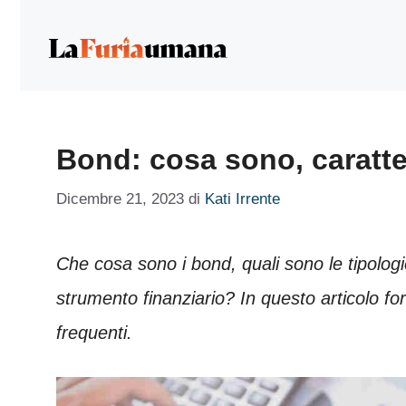
Vai
al
contenuto
Bond: cosa sono, caratter
Dicembre 21, 2023
di
Kati Irrente
Che cosa sono i bond, quali sono le tipologi
strumento finanziario? In questo articolo fo
frequenti.