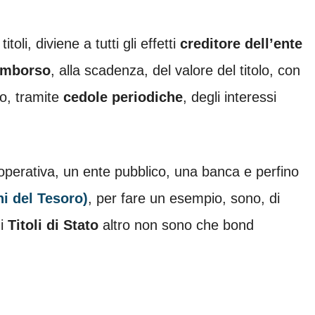
itoli, diviene a tutti gli effetti
creditore dell’ente
imborso
, alla scadenza, del valore del titolo, con
o, tramite
cedole periodiche
, degli interessi
operativa, un ente pubblico, una banca e perfino
i del Tesoro)
, per fare un esempio, sono, di
 i
Titoli di Stato
altro non sono che bond