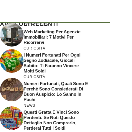
ARTICOLI RECENTI
TECNOLOGIA
Web Marketing Per Agenzie
Immobiliari: 7 Motivi Per
Ricorrervi
CURIOSITÀ
I Numeri Fortunati Per Ogni
Segno Zodiacale, Giocali
Subito: Ti Faranno Vincere
Molti Soldi
CURIOSITÀ
Numeri Fortunati, Quali Sono E
Perchè Sono Consiederati Di
Buon Auspicio: Lo Sanno In
Pochi
NEWS
Questi Gratta E Vinci Sono
Perdenti: Se Noti Questo
Dettaglio Non Comprarlo,
Perderai Tutti I Soldi