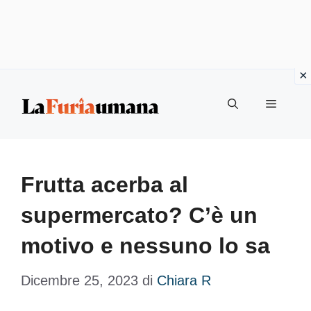
Vai
Menu
al
contenuto
Frutta acerba al
supermercato? C’è un
motivo e nessuno lo sa
Dicembre 25, 2023
di
Chiara R