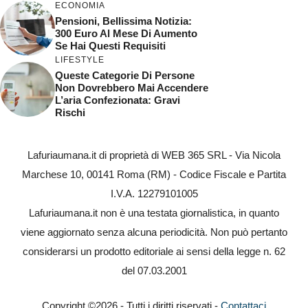
ECONOMIA
Pensioni, Bellissima Notizia:
300 Euro Al Mese Di Aumento
Se Hai Questi Requisiti
LIFESTYLE
Queste Categorie Di Persone
Non Dovrebbero Mai Accendere
L’aria Confezionata: Gravi
Rischi
Lafuriaumana.it di proprietà di WEB 365 SRL - Via Nicola
Marchese 10, 00141 Roma (RM) - Codice Fiscale e Partita
I.V.A. 12279101005
Lafuriaumana.it non è una testata giornalistica, in quanto
viene aggiornato senza alcuna periodicità. Non può pertanto
considerarsi un prodotto editoriale ai sensi della legge n. 62
del 07.03.2001
Copyright ©2026 - Tutti i diritti riservati -
Contattaci