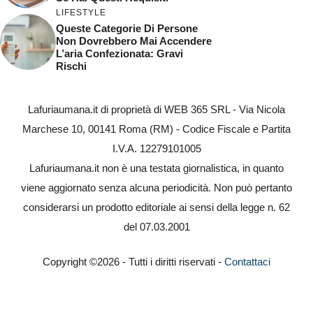
LIFESTYLE
Queste Categorie Di Persone
Non Dovrebbero Mai Accendere
L’aria Confezionata: Gravi
Rischi
Lafuriaumana.it di proprietà di WEB 365 SRL - Via Nicola
Marchese 10, 00141 Roma (RM) - Codice Fiscale e Partita
I.V.A. 12279101005
Lafuriaumana.it non è una testata giornalistica, in quanto
viene aggiornato senza alcuna periodicità. Non può pertanto
considerarsi un prodotto editoriale ai sensi della legge n. 62
del 07.03.2001
Copyright ©2026 - Tutti i diritti riservati -
Contattaci