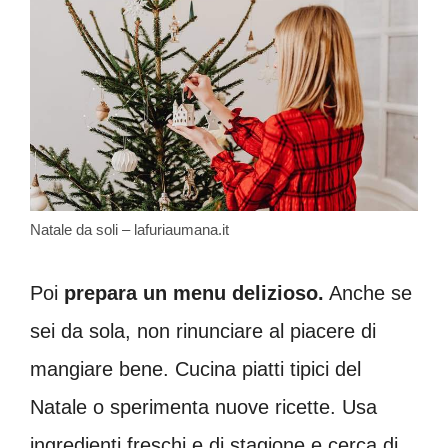
Natale da soli – lafuriaumana.it
Poi
prepara un menu delizioso.
Anche se
sei da sola, non rinunciare al piacere di
mangiare bene. Cucina piatti tipici del
Natale o sperimenta nuove ricette. Usa
ingredienti freschi e di stagione e cerca di