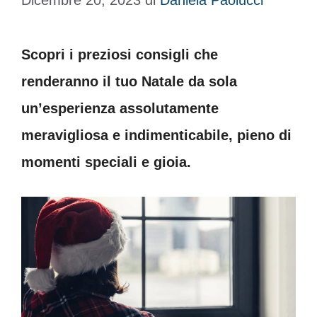
Dicembre 20, 2023
di
Daniela Paolucci
Scopri i preziosi consigli che
renderanno il tuo Natale da sola
un’esperienza assolutamente
meravigliosa e indimenticabile, pieno di
momenti speciali e gioia.