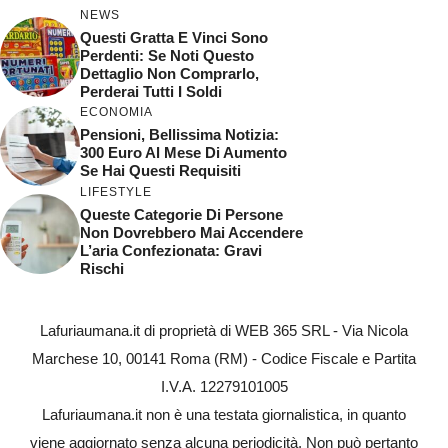
NEWS
Questi Gratta E Vinci Sono
Perdenti: Se Noti Questo
Dettaglio Non Comprarlo,
Perderai Tutti I Soldi
ECONOMIA
Pensioni, Bellissima Notizia:
300 Euro Al Mese Di Aumento
Se Hai Questi Requisiti
LIFESTYLE
Queste Categorie Di Persone
Non Dovrebbero Mai Accendere
L’aria Confezionata: Gravi
Rischi
Lafuriaumana.it di proprietà di WEB 365 SRL - Via Nicola
Marchese 10, 00141 Roma (RM) - Codice Fiscale e Partita
I.V.A. 12279101005
Lafuriaumana.it non è una testata giornalistica, in quanto
viene aggiornato senza alcuna periodicità. Non può pertanto