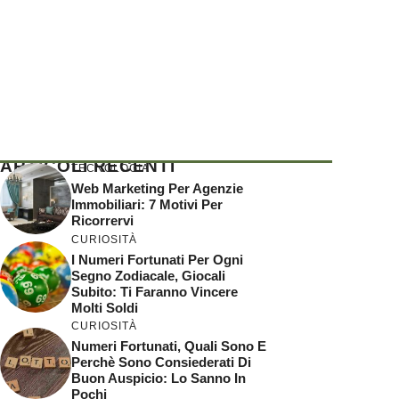
ARTICOLI RECENTI
TECNOLOGIA
Web Marketing Per Agenzie
Immobiliari: 7 Motivi Per
Ricorrervi
CURIOSITÀ
I Numeri Fortunati Per Ogni
Segno Zodiacale, Giocali
Subito: Ti Faranno Vincere
Molti Soldi
CURIOSITÀ
Numeri Fortunati, Quali Sono E
Perchè Sono Consiederati Di
Buon Auspicio: Lo Sanno In
Pochi