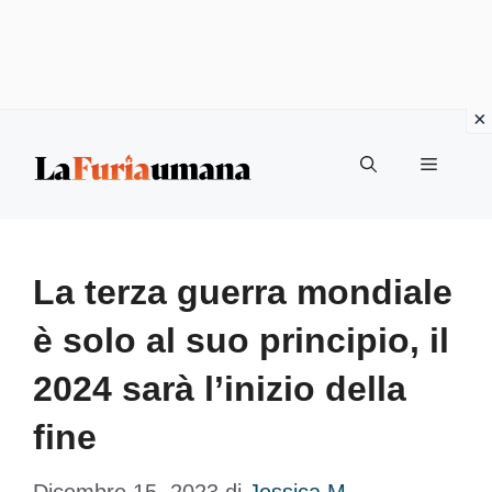
Vai
Menu
al
contenuto
La terza guerra mondiale
è solo al suo principio, il
2024 sarà l’inizio della
fine