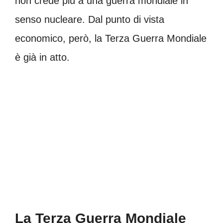
non crede più a una guerra mondiale in
senso nucleare. Dal punto di vista
economico, però, la Terza Guerra Mondiale
è già in atto.
La Terza Guerra Mondiale