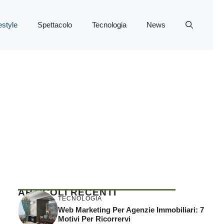
estyle
Spettacolo
Tecnologia
News
ARTICOLI RECENTI
TECNOLOGIA
Web Marketing Per Agenzie Immobiliari: 7
Motivi Per Ricorrervi