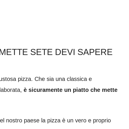
I METTE SETE DEVI SAPERE
stosa pizza. Che sia una classica e
elaborata,
è sicuramente un piatto che mette
el nostro paese la pizza è un vero e proprio