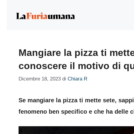
Vai
al
contenuto
Mangiare la pizza ti mett
conoscere il motivo di q
Dicembre 18, 2023
di
Chiara R
Se mangiare la pizza ti mette sete, sappi 
fenomeno ben specifico e che ha delle c