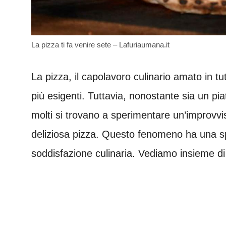
La pizza ti fa venire sete – Lafuriaumana.it
La pizza, il capolavoro culinario amato in tut
più esigenti. Tuttavia, nonostante sia un pia
molti si trovano a sperimentare un’improvvi
deliziosa pizza. Questo fenomeno ha una spi
soddisfazione culinaria. Vediamo insieme di