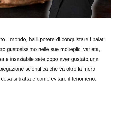
to il mondo, ha il potere di conquistare i palati
tto gustosissimo nelle sue molteplici varietà,
sa e insaziabile sete dopo aver gustato una
egazione scientifica che va oltre la mera
 cosa si tratta e come evitare il fenomeno.