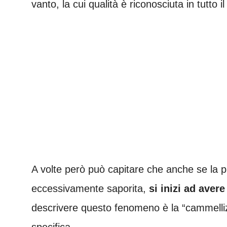
vanto, la cui qualità è riconosciuta in tutto 
A volte però può capitare che anche se la
eccessivamente saporita,
si inizi ad aver
descrivere questo fenomeno è la “cammelliz
specifica.