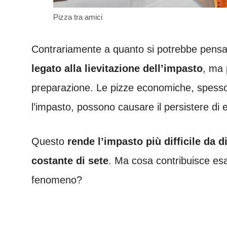
Pizza tra amici
Contrariamente a quanto si potrebbe pens
legato alla lievitazione dell’impasto
, ma 
preparazione. Le pizze economiche, spesso 
l’impasto, possono causare il persistere di en
Questo
rende l’impasto più difficile da 
costante di sete
. Ma cosa contribuisce esa
fenomeno?