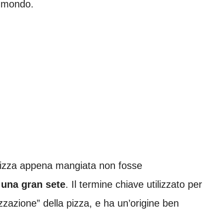
il mondo.
 pizza appena mangiata non fosse
e una gran sete
. Il termine chiave utilizzato per
zazione” della pizza, e ha un’origine ben