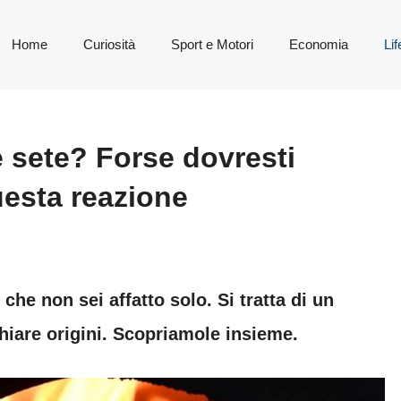
Home
Curiosità
Sport e Motori
Economia
Lif
e sete? Forse dovresti
uesta reazione
che non sei affatto solo. Si tratta di un
hiare origini. Scopriamole insieme.