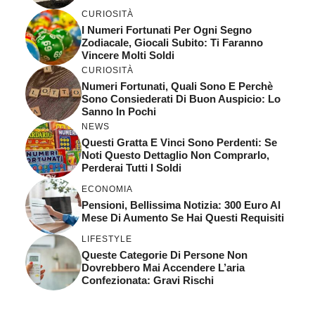
CURIOSITÀ
I Numeri Fortunati Per Ogni Segno
Zodiacale, Giocali Subito: Ti Faranno
Vincere Molti Soldi
CURIOSITÀ
Numeri Fortunati, Quali Sono E Perchè
Sono Consiederati Di Buon Auspicio: Lo
Sanno In Pochi
NEWS
Questi Gratta E Vinci Sono Perdenti: Se
Noti Questo Dettaglio Non Comprarlo,
Perderai Tutti I Soldi
ECONOMIA
Pensioni, Bellissima Notizia: 300 Euro Al
Mese Di Aumento Se Hai Questi Requisiti
LIFESTYLE
Queste Categorie Di Persone Non
Dovrebbero Mai Accendere L’aria
Confezionata: Gravi Rischi