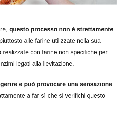
are,
questo processo non è strettamente
piuttosto alle farine utilizzate nella sua
realizzate con farine non specifiche per
zimi legati alla lievitazione.
digerire e può provocare una sensazione
ttamente a far sì che si verifichi questo