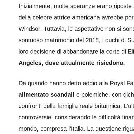
Inizialmente, molte speranze erano riposte
della celebre attrice americana avrebbe port
Windsor. Tuttavia, le aspettative non si so
sontuoso matrimonio del 2018, i duchi di 
loro decisione di abbandonare la corte di El
Angeles, dove attualmente risiedono.
Da quando hanno detto addio alla Royal Fam
alimentato scandali
e polemiche, con dich
confronti della famiglia reale britannica. L’
controversie, considerando le difficoltà finan
mondo, compresa l’Italia. La questione rigua