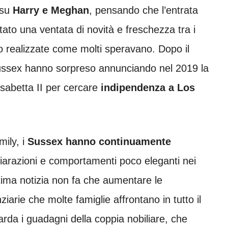
 su
Harry e Meghan
, pensando che l’entrata
ato una ventata di novità e freschezza tra i
no realizzate come molti speravano. Dopo il
Sussex hanno sorpreso annunciando nel 2019 la
isabetta II per cercare
indipendenza a Los
ily, i
Sussex hanno continuamente
iarazioni e comportamenti poco eleganti nei
ultima notizia non fa che aumentare le
ziarie che molte famiglie affrontano in tutto il
rda i guadagni della coppia nobiliare, che