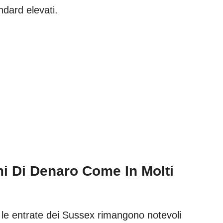
dard elevati.
i Di Denaro Come In Molti
, le entrate dei Sussex rimangono notevoli