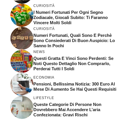
CURIOSITÀ
I Numeri Fortunati Per Ogni Segno
Zodiacale, Giocali Subito: Ti Faranno
Vincere Molti Soldi
CURIOSITÀ
Numeri Fortunati, Quali Sono E Perchè
Sono Consiederati Di Buon Auspicio: Lo
Sanno In Pochi
NEWS
Questi Gratta E Vinci Sono Perdenti: Se
Noti Questo Dettaglio Non Comprarlo,
Perderai Tutti I Soldi
ECONOMIA
Pensioni, Bellissima Notizia: 300 Euro Al
Mese Di Aumento Se Hai Questi Requisiti
LIFESTYLE
Queste Categorie Di Persone Non
Dovrebbero Mai Accendere L’aria
Confezionata: Gravi Rischi