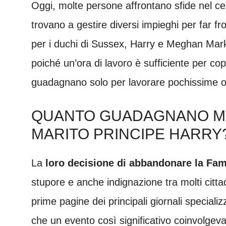
Oggi, molte persone affrontano sfide nel cer
trovano a gestire diversi impieghi per far fr
per i duchi di Sussex, Harry e Meghan Mark
poiché un’ora di lavoro è sufficiente per cop
guadagnano solo per lavorare pochissime 
QUANTO GUADAGNANO M
MARITO PRINCIPE HARRY
La
loro decisione di abbandonare la Fam
stupore e anche indignazione tra molti citta
prime pagine dei principali giornali speciali
che un evento così significativo coinvolgeva 