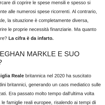
care di coprire le spese mensili e spesso si
onte alle numerosi spese ricorrenti. Al contrario,
le, la situazione è completamente diversa,
rire le proprie necessità finanziarie. Ma quanto
ore?
La cifra è da infarto.
EGHAN MARKLE E SUO
?
iglia Reale
britannica nel 2020 ha suscitato
dini britannici, generando un caos mediatico sulle
zzati. Era passato molto tempo dall’ultima volta
le famiglie reali europee, risalendo ai tempi d
i