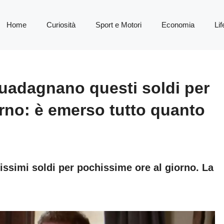
Home
Curiosità
Sport e Motori
Economia
Lif
uadagnano questi soldi per
orno: è emerso tutto quanto
ssimi soldi per pochissime ore al giorno. La