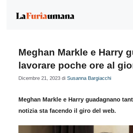
Vai
al
contenuto
Meghan Markle e Harry g
lavorare poche ore al gi
Dicembre 21, 2023
di
Susanna Bargiacchi
Meghan Markle e Harry guadagnano tanti
notizia sta facendo il giro del web.