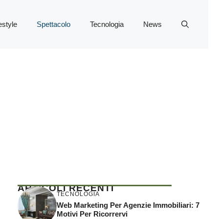
estyle
Spettacolo
Tecnologia
News
ARTICOLI RECENTI
TECNOLOGIA
Web Marketing Per Agenzie Immobiliari: 7
Motivi Per Ricorrervi