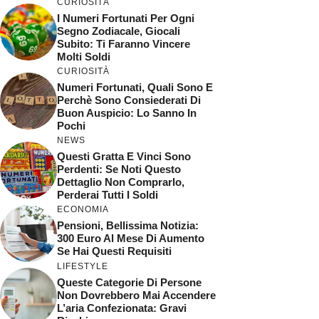
CURIOSITÀ
I Numeri Fortunati Per Ogni
Segno Zodiacale, Giocali
Subito: Ti Faranno Vincere
Molti Soldi
CURIOSITÀ
Numeri Fortunati, Quali Sono E
Perchè Sono Consiederati Di
Buon Auspicio: Lo Sanno In
Pochi
NEWS
Questi Gratta E Vinci Sono
Perdenti: Se Noti Questo
Dettaglio Non Comprarlo,
Perderai Tutti I Soldi
ECONOMIA
Pensioni, Bellissima Notizia:
300 Euro Al Mese Di Aumento
Se Hai Questi Requisiti
LIFESTYLE
Queste Categorie Di Persone
Non Dovrebbero Mai Accendere
L’aria Confezionata: Gravi