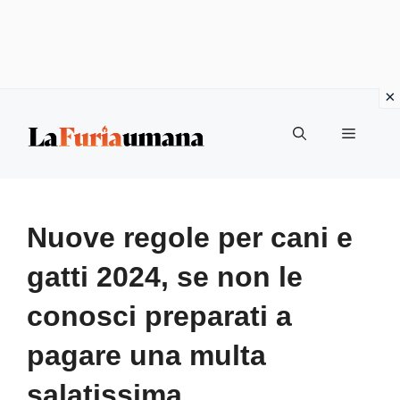
Vai
Menu
al
contenuto
Nuove regole per cani e
gatti 2024, se non le
conosci preparati a
pagare una multa
salatissima