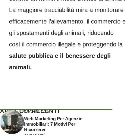
La maggiore tracciabilità mira a monitorare
efficacemente l’allevamento, il commercio e
gli spostamenti degli animali, riducendo
così il commercio illegale e proteggendo la
salute pubblica e il benessere degli
animali.
ARTICOLI RECENTI
TECNOLOGIA
Web Marketing Per Agenzie
Immobiliari: 7 Motivi Per
Ricorrervi