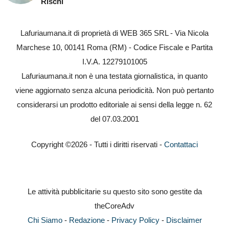
Rischi
Lafuriaumana.it di proprietà di WEB 365 SRL - Via Nicola
Marchese 10, 00141 Roma (RM) - Codice Fiscale e Partita
I.V.A. 12279101005
Lafuriaumana.it non è una testata giornalistica, in quanto
viene aggiornato senza alcuna periodicità. Non può pertanto
considerarsi un prodotto editoriale ai sensi della legge n. 62
del 07.03.2001
Copyright ©2026 - Tutti i diritti riservati -
Contattaci
Le attività pubblicitarie su questo sito sono gestite da
theCoreAdv
Chi Siamo
-
Redazione
-
Privacy Policy
-
Disclaimer