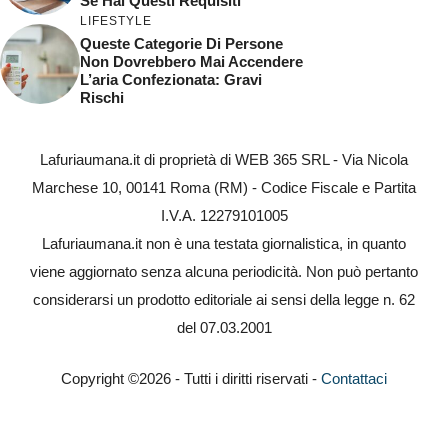
Se Hai Questi Requisiti
LIFESTYLE
Queste Categorie Di Persone
Non Dovrebbero Mai Accendere
L’aria Confezionata: Gravi
Rischi
Lafuriaumana.it di proprietà di WEB 365 SRL - Via Nicola
Marchese 10, 00141 Roma (RM) - Codice Fiscale e Partita
I.V.A. 12279101005
Lafuriaumana.it non è una testata giornalistica, in quanto
viene aggiornato senza alcuna periodicità. Non può pertanto
considerarsi un prodotto editoriale ai sensi della legge n. 62
del 07.03.2001
Copyright ©2026 - Tutti i diritti riservati -
Contattaci