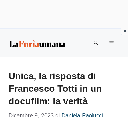
Vai
Menu
al
contenuto
Unica, la risposta di
Francesco Totti in un
docufilm: la verità
Dicembre 9, 2023
di
Daniela Paolucci