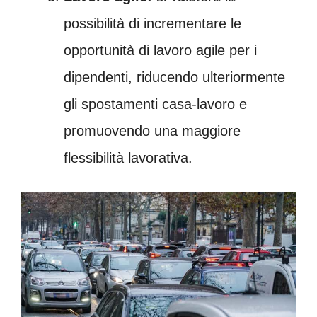
possibilità di incrementare le
opportunità di lavoro agile per i
dipendenti, riducendo ulteriormente
gli spostamenti casa-lavoro e
promuovendo una maggiore
flessibilità lavorativa.