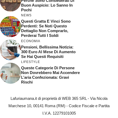
Perchè Sono Consiederati Di
Buon Auspicio: Lo Sanno In
Pochi
NEWS
Questi Gratta E Vinci Sono
Perdenti: Se Noti Questo
Dettaglio Non Comprarlo,
Perderai Tutti I Soldi
ECONOMIA
Pensioni, Bellissima Notizia:
300 Euro Al Mese Di Aumento
Se Hai Questi Requisiti
LIFESTYLE
Queste Categorie Di Persone
Non Dovrebbero Mai Accendere
L’aria Confezionata: Gravi
Rischi
Lafuriaumana.it di proprietà di WEB 365 SRL - Via Nicola
Marchese 10, 00141 Roma (RM) - Codice Fiscale e Partita
I.V.A. 12279101005