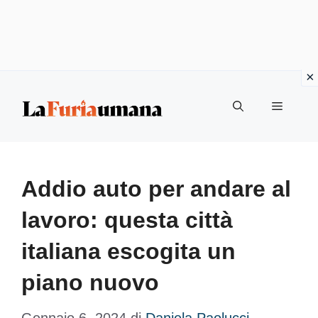
Vai
Menu
al
contenuto
Addio auto per andare al
lavoro: questa città
italiana escogita un
piano nuovo