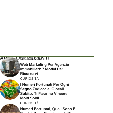
ARTICOLI RECENTI
TECNOLOGIA
Web Marketing Per Agenzie
Immobiliari: 7 Motivi Per
Ricorrervi
CURIOSITÀ
I Numeri Fortunati Per Ogni
Segno Zodiacale, Giocali
Subito: Ti Faranno Vincere
Molti Soldi
CURIOSITÀ
Numeri Fortunati, Quali Sono E