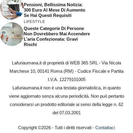
Pensioni, Bellissima Notizia:
300 Euro Al Mese Di Aumento
Se Hai Questi Requisiti
LIFESTYLE
Queste Categorie Di Persone
Non Dovrebbero Mai Accendere
L’aria Confezionata: Gravi
Rischi
Lafuriaumana.it di proprietà di WEB 365 SRL - Via Nicola
Marchese 10, 00141 Roma (RM) - Codice Fiscale e Partita
I.V.A. 12279101005
Lafuriaumana.it non è una testata giornalistica, in quanto
viene aggiornato senza alcuna periodicità. Non può pertanto
considerarsi un prodotto editoriale ai sensi della legge n. 62
del 07.03.2001
Copyright ©2026 - Tutti i diritti riservati -
Contattaci