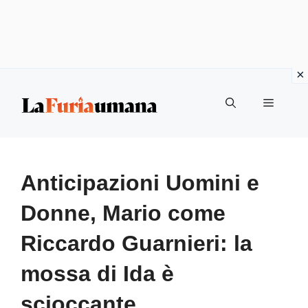
Vai
Menu
al
contenuto
Anticipazioni Uomini e
Donne, Mario come
Riccardo Guarnieri: la
mossa di Ida è
scioccante