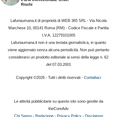
Rischi
Lafuriaumana.it di proprietà di WEB 365 SRL - Via Nicola
Marchese 10, 00141 Roma (RM) - Codice Fiscale e Partita
I.V.A. 12279101005
Lafuriaumana.it non è una testata giornalistica, in quanto
viene aggiornato senza alcuna periodicità. Non può pertanto
considerarsi un prodotto editoriale ai sensi della legge n. 62
del 07.03.2001
Copyright ©2026 - Tutti i diritti riservati -
Contattaci
Le attività pubblicitarie su questo sito sono gestite da
theCoreAdv
Chi Siamo
-
Redazione
-
Privacy Policy
-
Disclaimer