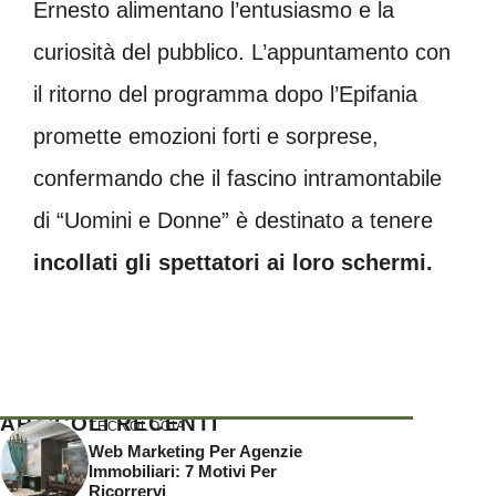
Ernesto alimentano l’entusiasmo e la
curiosità del pubblico. L’appuntamento con
il ritorno del programma dopo l’Epifania
promette emozioni forti e sorprese,
confermando che il fascino intramontabile
di “Uomini e Donne” è destinato a tenere
incollati gli spettatori ai loro schermi.
ARTICOLI RECENTI
TECNOLOGIA
Web Marketing Per Agenzie
Immobiliari: 7 Motivi Per
Ricorrervi