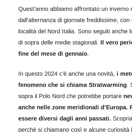
Quest’anno abbiamo affrontato un inverno mo
dall’alternanza di giornate freddissime, con
località del Nord Italia. Sono seguiti anche 
di sopra delle medie stagionali.
Il vero per
fine del mese di gennaio
.
In questo 2024 c’è anche una novità,
i met
fenomeno che si chiama Stratwarming
. 
sopra il Polo Nord che potrebbe portare
nev
anche nelle zone meridionali d’Europa. 
essere diversi dagli anni passati.
Scopria
perché si chiamano così e alcune curiosità 