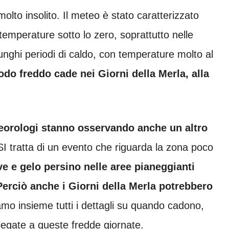
lto insolito. Il meteo è stato caratterizzato
 temperature sotto lo zero, soprattutto nelle
lunghi periodi di caldo, con temperature molto al
iodo freddo cade nei Giorni della Merla, alla
eorologi stanno osservando anche un altro
SI tratta di un evento che riguarda la zona poco
e e gelo persino nelle aree pianeggianti
Perciò anche i
Giorni della Merla potrebbero
mo insieme tutti i dettagli su quando cadono,
legate a queste fredde giornate.