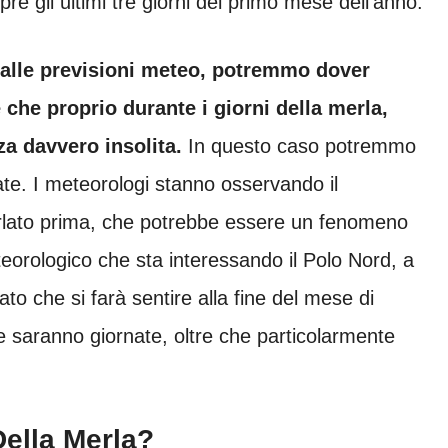
pre gli ultimi tre giorni del primo mese dell’anno.
alle previsioni meteo, potremmo dover
re che proprio durante i giorni della merla,
rza davvero insolita.
In questo caso potremmo
date. I meteorologi stanno osservando il
rlato prima, che potrebbe essere un fenomeno
teorologico che sta interessando il Polo Nord, a
 che si farà sentire alla fine del mese di
e saranno giornate, oltre che particolarmente
ella Merla?