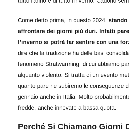
tutto l’anno e di tutto l’inverno. Cadono sem
Come detto prima, in questo 2024,
stando 
affrontare dei giorni più duri. Infatti pa
l’inverno si potrà far sentire con una fo
dire che la tradizione ha delle basi consoli
fenomeno Stratwarming, di cui abbiamo pa
alquanto violento. Si tratta di un evento me
quanto pare ne subiremo le conseguenze dato
gennaio anche in Italia. Molto probabilment
fredde, anche innevate a bassa quota.
Perché Si Chiamano Giorni D