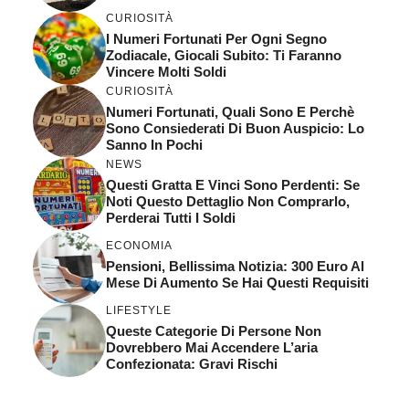
CURIOSITÀ
I Numeri Fortunati Per Ogni Segno
Zodiacale, Giocali Subito: Ti Faranno
Vincere Molti Soldi
CURIOSITÀ
Numeri Fortunati, Quali Sono E Perchè
Sono Consiederati Di Buon Auspicio: Lo
Sanno In Pochi
NEWS
Questi Gratta E Vinci Sono Perdenti: Se
Noti Questo Dettaglio Non Comprarlo,
Perderai Tutti I Soldi
ECONOMIA
Pensioni, Bellissima Notizia: 300 Euro Al
Mese Di Aumento Se Hai Questi Requisiti
LIFESTYLE
Queste Categorie Di Persone Non
Dovrebbero Mai Accendere L’aria
Confezionata: Gravi Rischi