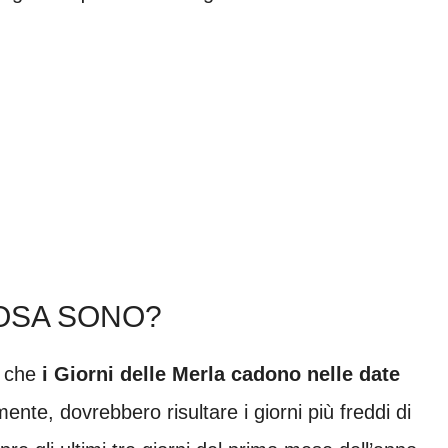
COSA SONO?
e che
i Giorni delle Merla cadono nelle date
mente, dovrebbero risultare i giorni più freddi di