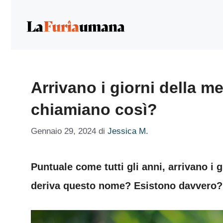
Vai
al
contenuto
Arrivano i giorni della m
chiamiano così?
Gennaio 29, 2024
di
Jessica M.
Puntuale come tutti gli anni, arrivano i 
deriva questo nome? Esistono davvero?