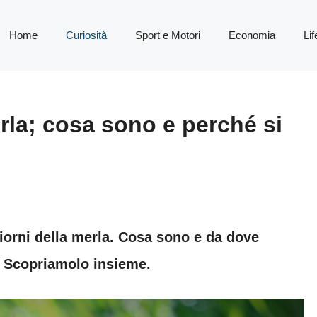
Home
Curiosità
Sport e Motori
Economia
Lif
erla; cosa sono e perché si
giorni della merla. Cosa sono e da dove
 Scopriamolo insieme.