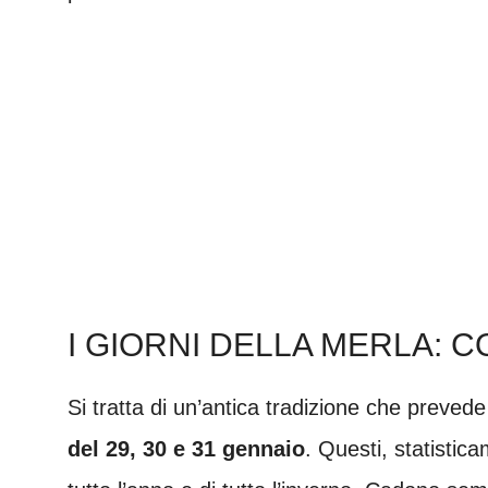
I GIORNI DELLA MERLA: 
Si tratta di un’antica tradizione che preved
del 29, 30 e 31 gennaio
. Questi, statistica