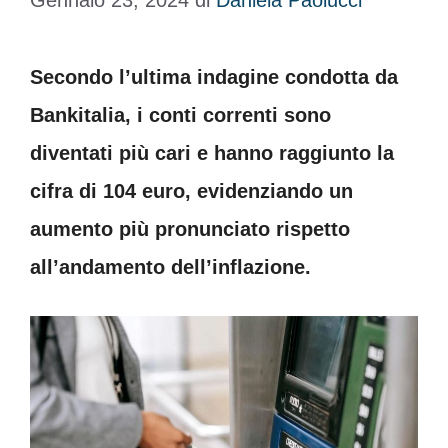
Gennaio 23, 2024
di
Daniela Paolucci
Secondo l’ultima indagine condotta da
Bankitalia, i conti correnti sono
diventati più cari e hanno raggiunto la
cifra di 104 euro, evidenziando un
aumento più pronunciato rispetto
all’andamento dell’inflazione.