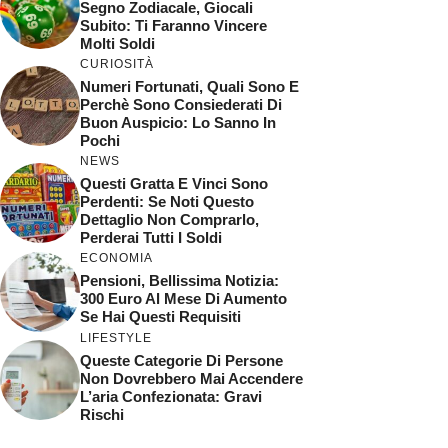
Segno Zodiacale, Giocali
Subito: Ti Faranno Vincere
Molti Soldi
CURIOSITÀ
Numeri Fortunati, Quali Sono E
Perchè Sono Consiederati Di
Buon Auspicio: Lo Sanno In
Pochi
NEWS
Questi Gratta E Vinci Sono
Perdenti: Se Noti Questo
Dettaglio Non Comprarlo,
Perderai Tutti I Soldi
ECONOMIA
Pensioni, Bellissima Notizia:
300 Euro Al Mese Di Aumento
Se Hai Questi Requisiti
LIFESTYLE
Queste Categorie Di Persone
Non Dovrebbero Mai Accendere
L’aria Confezionata: Gravi
Rischi