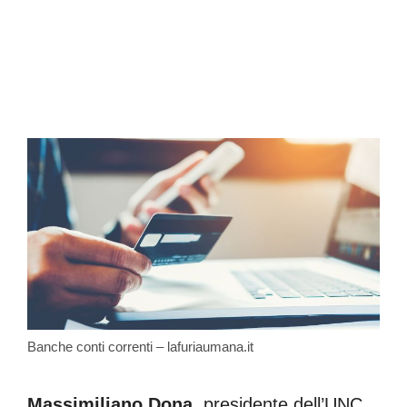
Banche conti correnti – lafuriaumana.it
Massimiliano Dona
, presidente dell’UNC,