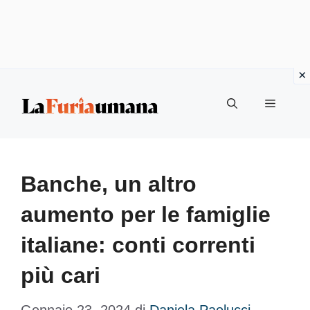
Vai
Menu
al
contenuto
Banche, un altro
aumento per le famiglie
italiane: conti correnti
più cari