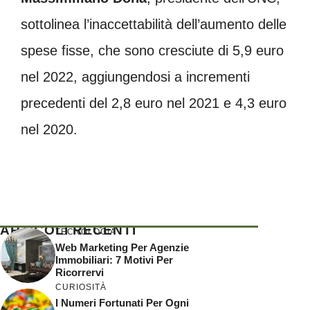
sottolinea l’inaccettabilità dell’aumento delle
spese fisse, che sono cresciute di 5,9 euro
nel 2022, aggiungendosi a incrementi
precedenti del 2,8 euro nel 2021 e 4,3 euro
nel 2020.
ARTICOLI RECENTI
TECNOLOGIA
Web Marketing Per Agenzie
Immobiliari: 7 Motivi Per
Ricorrervi
CURIOSITÀ
I Numeri Fortunati Per Ogni