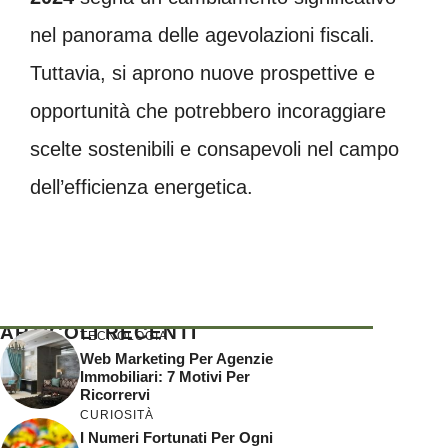
nel panorama delle agevolazioni fiscali.
Tuttavia, si aprono nuove prospettive e
opportunità che potrebbero incoraggiare
scelte sostenibili e consapevoli nel campo
dell’efficienza energetica.
ARTICOLI RECENTI
TECNOLOGIA
Web Marketing Per Agenzie
Immobiliari: 7 Motivi Per
Ricorrervi
CURIOSITÀ
I Numeri Fortunati Per Ogni