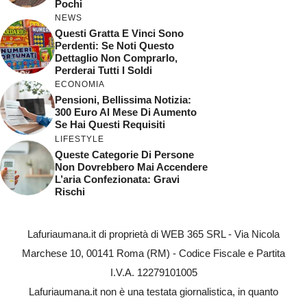
Pochi
NEWS
Questi Gratta E Vinci Sono
Perdenti: Se Noti Questo
Dettaglio Non Comprarlo,
Perderai Tutti I Soldi
ECONOMIA
Pensioni, Bellissima Notizia:
300 Euro Al Mese Di Aumento
Se Hai Questi Requisiti
LIFESTYLE
Queste Categorie Di Persone
Non Dovrebbero Mai Accendere
L’aria Confezionata: Gravi
Rischi
Lafuriaumana.it di proprietà di WEB 365 SRL - Via Nicola
Marchese 10, 00141 Roma (RM) - Codice Fiscale e Partita
I.V.A. 12279101005
Lafuriaumana.it non è una testata giornalistica, in quanto