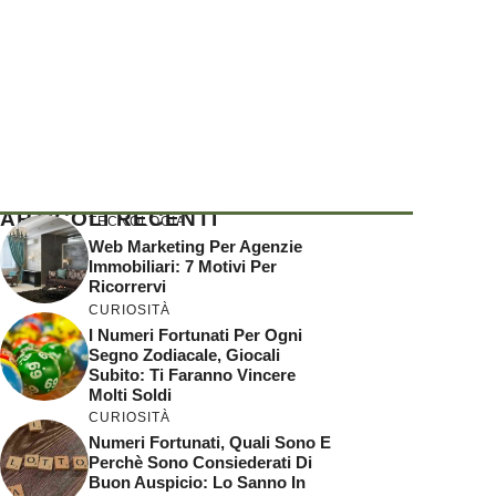
ARTICOLI RECENTI
TECNOLOGIA
Web Marketing Per Agenzie
Immobiliari: 7 Motivi Per
Ricorrervi
CURIOSITÀ
I Numeri Fortunati Per Ogni
Segno Zodiacale, Giocali
Subito: Ti Faranno Vincere
Molti Soldi
CURIOSITÀ
Numeri Fortunati, Quali Sono E
Perchè Sono Consiederati Di
Buon Auspicio: Lo Sanno In