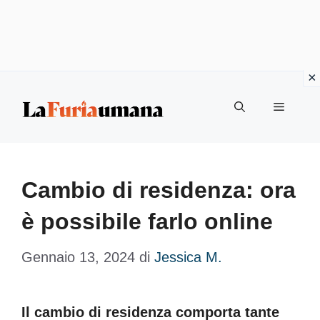
Vai
Menu
al
contenuto
Cambio di residenza: ora
è possibile farlo online
Gennaio 13, 2024
di
Jessica M.
Il cambio di residenza comporta tante