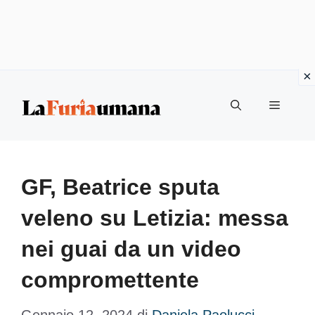
Vai
Menu
al
contenuto
GF, Beatrice sputa
veleno su Letizia: messa
nei guai da un video
compromettente