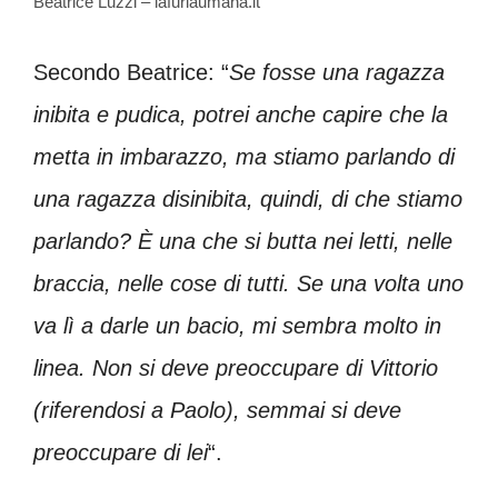
Beatrice Luzzi – lafuriaumana.it
Secondo Beatrice: “
Se fosse una ragazza
inibita e pudica, potrei anche capire che la
metta in imbarazzo, ma stiamo parlando di
una ragazza disinibita, quindi, di che stiamo
parlando? È una che si butta nei letti, nelle
braccia, nelle cose di tutti. Se una volta uno
va lì a darle un bacio, mi sembra molto in
linea. Non si deve preoccupare di Vittorio
(riferendosi a Paolo), semmai si deve
preoccupare di lei
“.