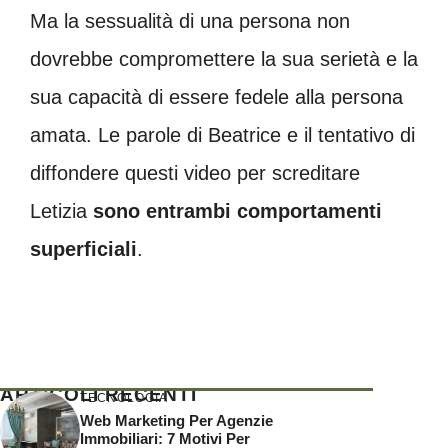
Ma la sessualità di una persona non
dovrebbe compromettere la sua serietà e la
sua capacità di essere fedele alla persona
amata. Le parole di Beatrice e il tentativo di
diffondere questi video per screditare
Letizia
sono entrambi comportamenti
superficiali
.
ARTICOLI RECENTI
TECNOLOGIA
Web Marketing Per Agenzie
Immobiliari: 7 Motivi Per