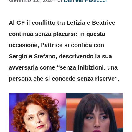
Gennaio 12, 2024
di
Daniela Paolucci
Al GF il conflitto tra Letizia e Beatrice
continua senza placarsi: in questa
occasione, l’attrice si confida con
Sergio e Stefano, descrivendo la sua
avversaria come “senza inibizioni, una
persona che si concede senza riserve”.