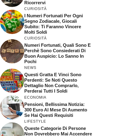
Ricorrervi
CURIOSITÀ
I Numeri Fortunati Per Ogni
Segno Zodiacale, Giocali
Subito: Ti Faranno Vincere
Molti Soldi
CURIOSITÀ
Numeri Fortunati, Quali Sono E
Perchè Sono Consiederati Di
Buon Auspicio: Lo Sanno In
Pochi
NEWS
Questi Gratta E Vinci Sono
Perdenti: Se Noti Questo
Dettaglio Non Comprarlo,
Perderai Tutti I Soldi
ECONOMIA
Pensioni, Bellissima Notizia:
300 Euro Al Mese Di Aumento
Se Hai Questi Requisiti
LIFESTYLE
Queste Categorie Di Persone
Non Dovrebbero Mai Accendere