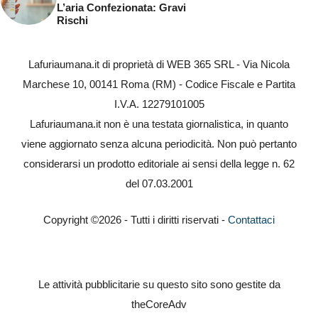
L’aria Confezionata: Gravi
Rischi
Lafuriaumana.it di proprietà di WEB 365 SRL - Via Nicola
Marchese 10, 00141 Roma (RM) - Codice Fiscale e Partita
I.V.A. 12279101005
Lafuriaumana.it non è una testata giornalistica, in quanto
viene aggiornato senza alcuna periodicità. Non può pertanto
considerarsi un prodotto editoriale ai sensi della legge n. 62
del 07.03.2001
Copyright ©2026 - Tutti i diritti riservati -
Contattaci
Le attività pubblicitarie su questo sito sono gestite da
theCoreAdv