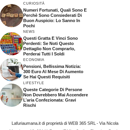
CURIOSITÀ
Numeri Fortunati, Quali Sono E
Perchè Sono Consiederati Di
Buon Auspicio: Lo Sanno In
Pochi
NEWS
Questi Gratta E Vinci Sono
Perdenti: Se Noti Questo
Dettaglio Non Comprarlo,
Perderai Tutti I Soldi
ECONOMIA
Pensioni, Bellissima Notizia:
300 Euro Al Mese Di Aumento
Se Hai Questi Requisiti
LIFESTYLE
Queste Categorie Di Persone
Non Dovrebbero Mai Accendere
L’aria Confezionata: Gravi
Rischi
Lafuriaumana.it di proprietà di WEB 365 SRL - Via Nicola