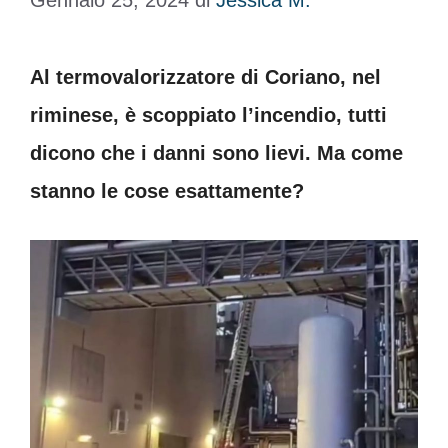
Gennaio 25, 2024
di
Jessica M.
Al termovalorizzatore di Coriano, nel
riminese, è scoppiato l’incendio, tutti
dicono che i danni sono lievi. Ma come
stanno le cose esattamente?