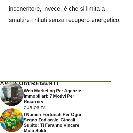
inceneritore, invece, è che si limita a
smaltire i rifiuti senza recupero energetico.
ARTICOLI RECENTI
TECNOLOGIA
Web Marketing Per Agenzie
Immobiliari: 7 Motivi Per
Ricorrervi
CURIOSITÀ
I Numeri Fortunati Per Ogni
Segno Zodiacale, Giocali
Subito: Ti Faranno Vincere
Molti Soldi