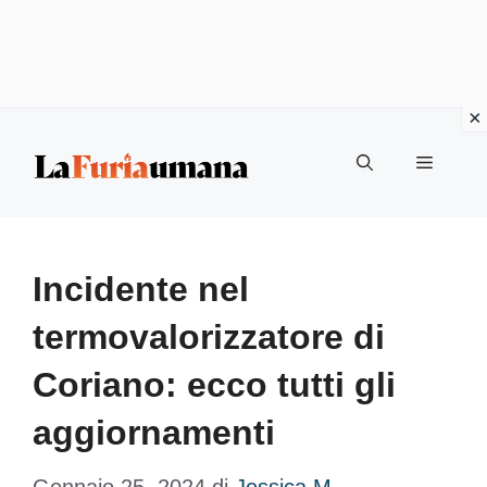
Vai
Menu
al
contenuto
Incidente nel
termovalorizzatore di
Coriano: ecco tutti gli
aggiornamenti