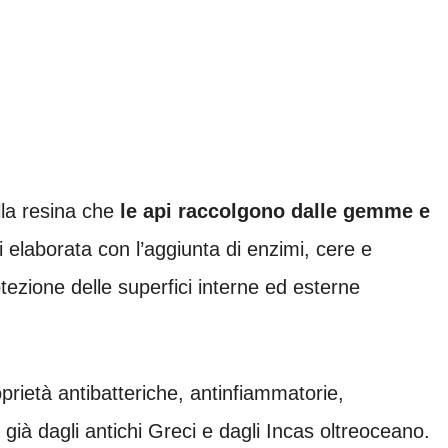
la resina che
le api raccolgono dalle gemme e
i elaborata con l’aggiunta di enzimi, cere e
otezione delle superfici interne ed esterne
oprietà antibatteriche, antinfiammatorie,
 già dagli antichi Greci e dagli Incas oltreoceano.