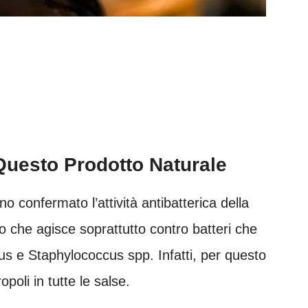
Questo Prodotto Naturale
anno confermato l’attività antibatterica della
to che agisce soprattutto contro batteri che
us e Staphylococcus spp. Infatti, per questo
poli in tutte le salse.