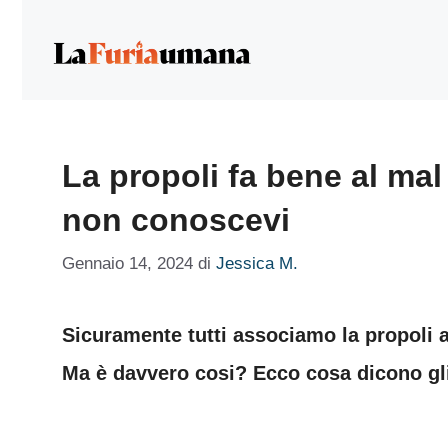
Vai
al
contenuto
La propoli fa bene al mal 
non conoscevi
Gennaio 14, 2024
di
Jessica M.
Sicuramente tutti associamo la propoli a
Ma è davvero cosi? Ecco cosa dicono gli