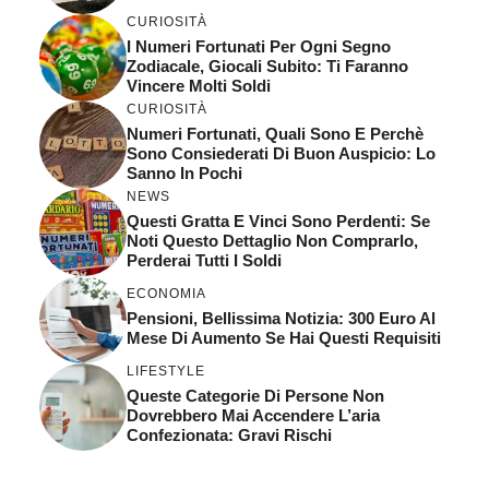
CURIOSITÀ
I Numeri Fortunati Per Ogni Segno
Zodiacale, Giocali Subito: Ti Faranno
Vincere Molti Soldi
CURIOSITÀ
Numeri Fortunati, Quali Sono E Perchè
Sono Consiederati Di Buon Auspicio: Lo
Sanno In Pochi
NEWS
Questi Gratta E Vinci Sono Perdenti: Se
Noti Questo Dettaglio Non Comprarlo,
Perderai Tutti I Soldi
ECONOMIA
Pensioni, Bellissima Notizia: 300 Euro Al
Mese Di Aumento Se Hai Questi Requisiti
LIFESTYLE
Queste Categorie Di Persone Non
Dovrebbero Mai Accendere L’aria
Confezionata: Gravi Rischi