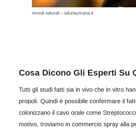
rimedi naturali – lafuriaumana.it
Cosa Dicono Gli Esperti Su 
Tutti gli studi fatti sia in vivo che in vitro h
propoli. Quindi è possibile confermare il fat
colonizzano il cavo orale come Streptococc
motivo, troviamo in commercio spray alla pro