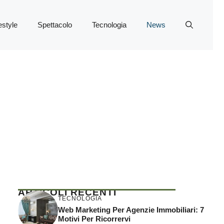
estyle
Spettacolo
Tecnologia
News
ARTICOLI RECENTI
TECNOLOGIA
Web Marketing Per Agenzie Immobiliari: 7
Motivi Per Ricorrervi