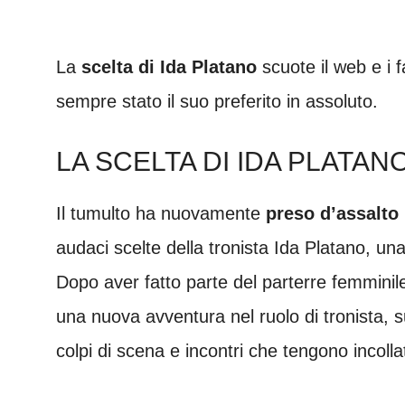
La
scelta di Ida Platano
scuote il web e i f
sempre stato il suo preferito in assoluto.
LA SCELTA DI IDA PLATAN
Il tumulto ha nuovamente
preso d’assalto
audaci scelte della tronista Ida Platano, un
Dopo aver fatto parte del parterre femminil
una nuova avventura nel ruolo di tronista, s
colpi di scena e incontri che tengono incollat