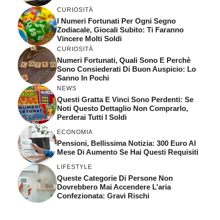
CURIOSITÀ
I Numeri Fortunati Per Ogni Segno
Zodiacale, Giocali Subito: Ti Faranno
Vincere Molti Soldi
CURIOSITÀ
Numeri Fortunati, Quali Sono E Perchè
Sono Consiederati Di Buon Auspicio: Lo
Sanno In Pochi
NEWS
Questi Gratta E Vinci Sono Perdenti: Se
Noti Questo Dettaglio Non Comprarlo,
Perderai Tutti I Soldi
ECONOMIA
Pensioni, Bellissima Notizia: 300 Euro Al
Mese Di Aumento Se Hai Questi Requisiti
LIFESTYLE
Queste Categorie Di Persone Non
Dovrebbero Mai Accendere L’aria
Confezionata: Gravi Rischi