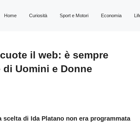
Home
Curiosità
Sport e Motori
Economia
Lif
scuote il web: è sempre
re di Uomini e Donne
a scelta di Ida Platano non era programmata