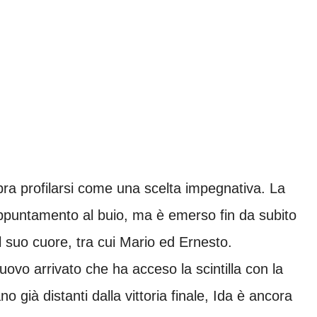
a profilarsi come una scelta impegnativa. La
 appuntamento al buio, ma è emerso fin da subito
l suo cuore, tra cui Mario ed Ernesto.
uovo arrivato che ha acceso la scintilla con la
o già distanti dalla vittoria finale, Ida è ancora