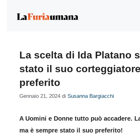
Vai
al
contenuto
La scelta di Ida Platano 
stato il suo corteggiato
preferito
Gennaio 21, 2024
di
Susanna Bargiacchi
A Uomini e Donne tutto può accadere. L
ma è sempre stato il suo preferito!