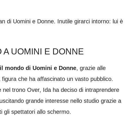
an di Uomini e Donne. Inutile girarci intorno: lui è
O A UOMINI E DONNE
 il mondo di Uomini e Donne
, grazie alle
a figura che ha affascinato un vasto pubblico.
e nel trono Over, Ida ha deciso di intraprendere
uscitando grande interesse nello studio grazie a
i gli spettatori allo schermo.