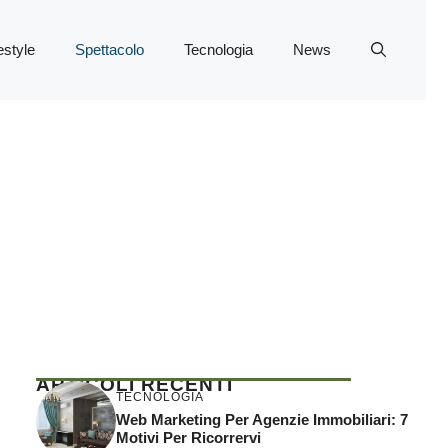
estyle
Spettacolo
Tecnologia
News
ARTICOLI RECENTI
TECNOLOGIA
Web Marketing Per Agenzie Immobiliari: 7
Motivi Per Ricorrervi