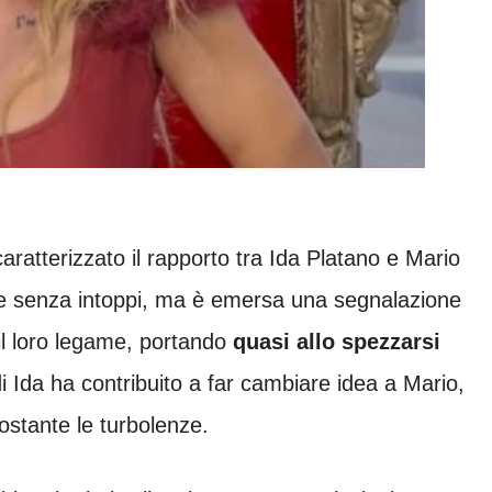
ratterizzato il rapporto tra Ida Platano e Mario
re senza intoppi, ma è emersa una segnalazione
il loro legame, portando
quasi allo spezzarsi
di Ida ha contribuito a far cambiare idea a Mario,
ostante le turbolenze.