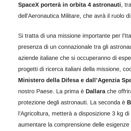
SpaceX porterà in orbita 4 astronauti
, tr
dell’Aeronautica Militare, che avrà il ruolo di
Si tratta di una missione importante per l’Ita
presenza di un connazionale tra gli astrona
aziende italiane che si occuperanno di esper
progetti di ricerca italiani della missione, coo
Ministero della Difesa e dall’Agenzia Spa
nostro Paese. La prima è
Dallara
che offrir
protezione degli astronauti. La seconda è
B
l’Agricoltura, metterà a disposizione 3 kg di 
aumentare la comprensione delle esigenze al