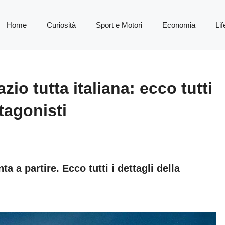
Home
Curiosità
Sport e Motori
Economia
Lif
io tutta italiana: ecco tutti
otagonisti
a a partire. Ecco tutti i dettagli della