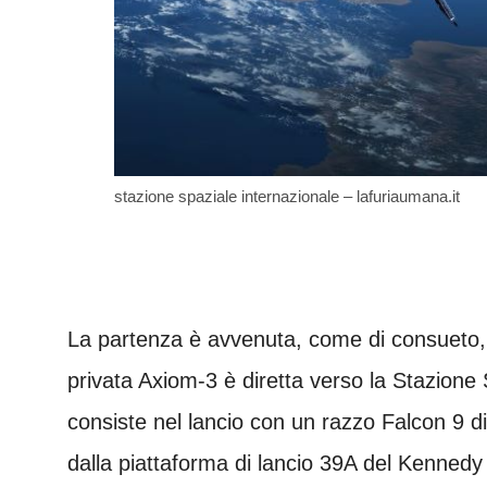
stazione spaziale internazionale – lafuriaumana.it
La partenza è avvenuta, come di consueto, 
privata Axiom-3 è diretta verso la Stazione
consiste nel lancio con un razzo Falcon 9 d
dalla piattaforma di lancio 39A del Kenned