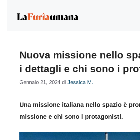
Vai
al
contenuto
Nuova missione nello spaz
i dettagli e chi sono i pr
Gennaio 21, 2024
di
Jessica M.
Una missione italiana nello spazio è pront
missione e chi sono i protagonisti.