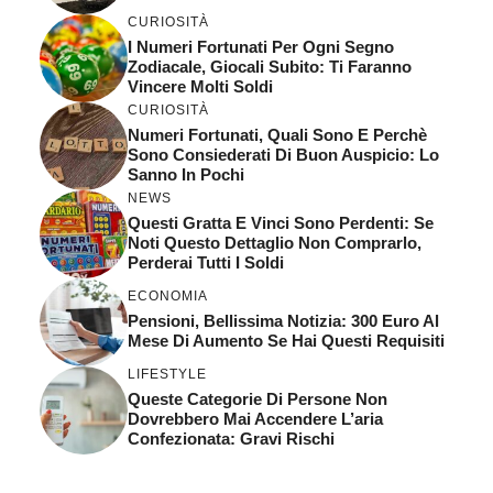
CURIOSITÀ
I Numeri Fortunati Per Ogni Segno
Zodiacale, Giocali Subito: Ti Faranno
Vincere Molti Soldi
CURIOSITÀ
Numeri Fortunati, Quali Sono E Perchè
Sono Consiederati Di Buon Auspicio: Lo
Sanno In Pochi
NEWS
Questi Gratta E Vinci Sono Perdenti: Se
Noti Questo Dettaglio Non Comprarlo,
Perderai Tutti I Soldi
ECONOMIA
Pensioni, Bellissima Notizia: 300 Euro Al
Mese Di Aumento Se Hai Questi Requisiti
LIFESTYLE
Queste Categorie Di Persone Non
Dovrebbero Mai Accendere L’aria
Confezionata: Gravi Rischi