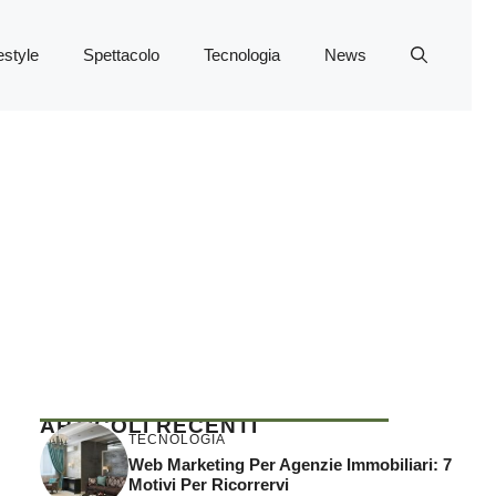
estyle
Spettacolo
Tecnologia
News
ARTICOLI RECENTI
TECNOLOGIA
Web Marketing Per Agenzie Immobiliari: 7
Motivi Per Ricorrervi