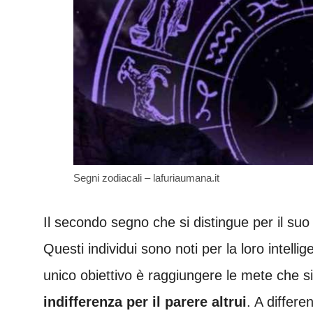
Segni zodiacali – lafuriaumana.it
Il secondo segno che si distingue per il suo
Questi individui sono noti per la loro intelli
unico obiettivo è raggiungere le mete che si
indifferenza per il parere altrui
. A differe