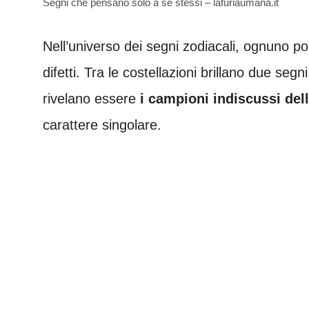
Segni che pensano solo a se stessi – lafuriaumana.it
Nell’universo dei segni zodiacali, ognuno p
difetti. Tra le costellazioni brillano due segn
rivelano essere
i campioni indiscussi del
carattere singolare.