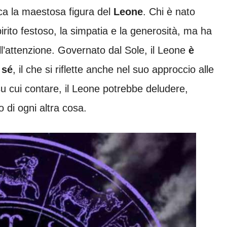
icca la maestosa figura del
Leone
. Chi è nato
irito festoso, la simpatia e la generosità, ma ha
l’attenzione. Governato dal Sole, il Leone
è
 sé
, il che si riflette anche nel suo approccio alle
u cui contare, il Leone potrebbe deludere,
o di ogni altra cosa.