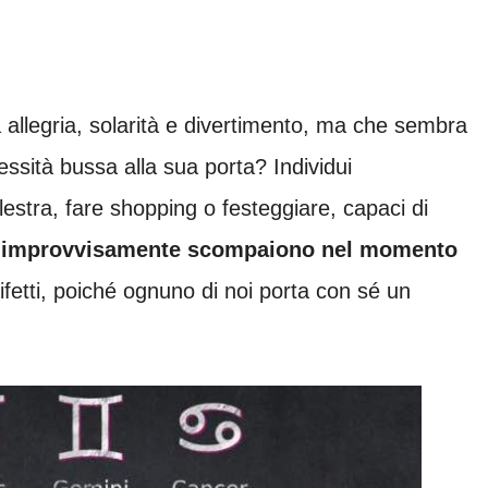
allegria, solarità e divertimento, ma che sembra
sità bussa alla sua porta? Individui
lestra, fare shopping o festeggiare, capaci di
 improvvisamente scompaiono nel momento
fetti, poiché ognuno di noi porta con sé un