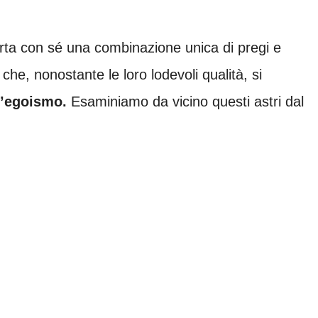
orta con sé una combinazione unica di pregi e
i che, nonostante le loro lodevoli qualità, si
l’egoismo.
Esaminiamo da vicino questi astri dal