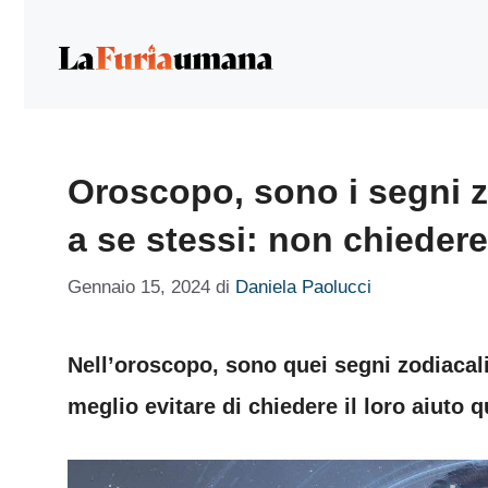
Vai
al
contenuto
Oroscopo, sono i segni 
a se stessi: non chiedere
Gennaio 15, 2024
di
Daniela Paolucci
Nell’oroscopo, sono quei segni zodiacali
meglio evitare di chiedere il loro aiuto