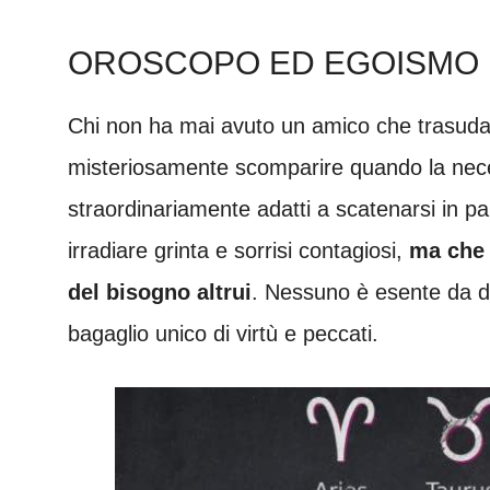
OROSCOPO ED EGOISMO
Chi non ha mai avuto un amico che trasuda 
misteriosamente scomparire quando la neces
straordinariamente adatti a scatenarsi in pa
irradiare grinta e sorrisi contagiosi,
ma che
del bisogno altrui
. Nessuno è esente da di
bagaglio unico di virtù e peccati.