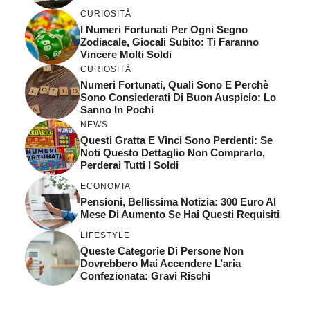
CURIOSITÀ
I Numeri Fortunati Per Ogni Segno
Zodiacale, Giocali Subito: Ti Faranno
Vincere Molti Soldi
CURIOSITÀ
Numeri Fortunati, Quali Sono E Perchè
Sono Consiederati Di Buon Auspicio: Lo
Sanno In Pochi
NEWS
Questi Gratta E Vinci Sono Perdenti: Se
Noti Questo Dettaglio Non Comprarlo,
Perderai Tutti I Soldi
ECONOMIA
Pensioni, Bellissima Notizia: 300 Euro Al
Mese Di Aumento Se Hai Questi Requisiti
LIFESTYLE
Queste Categorie Di Persone Non
Dovrebbero Mai Accendere L’aria
Confezionata: Gravi Rischi