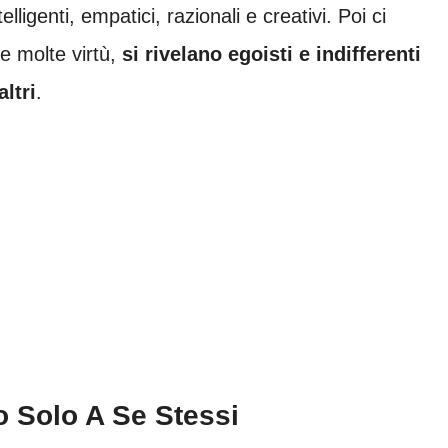
lligenti, empatici, razionali e creativi. Poi ci
e molte virtù,
si rivelano egoisti e indifferenti
ltri
.
 Solo A Se Stessi