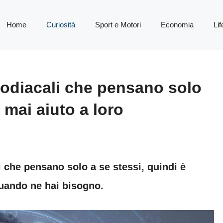
Home
Curiosità
Sport e Motori
Economia
Lif
zodiacali che pensano solo
 mai aiuto a loro
 che pensano solo a se stessi, quindi è
 quando ne hai bisogno.