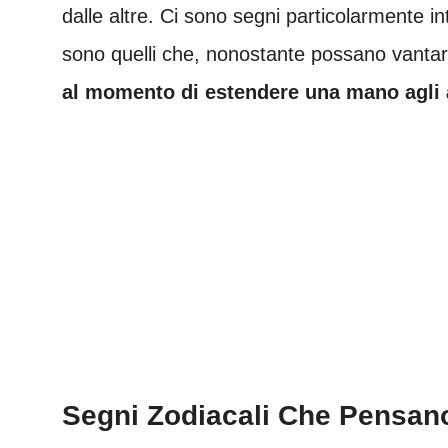
dalle altre. Ci sono segni particolarmente inte
sono quelli che, nonostante possano vantar
al momento di estendere una mano agli a
Segni Zodiacali Che Pensano