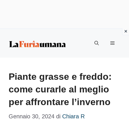
Vai
Menu
al
contenuto
Piante grasse e freddo:
come curarle al meglio
per affrontare l’inverno
Gennaio 30, 2024
di
Chiara R