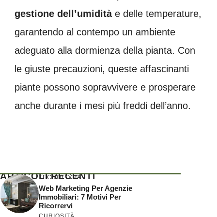
gestione dell’umidità
e delle temperature,
garantendo al contempo un ambiente
adeguato alla dormienza della pianta. Con
le giuste precauzioni, queste affascinanti
piante possono sopravvivere e prosperare
anche durante i mesi più freddi dell’anno.
ARTICOLI RECENTI
TECNOLOGIA
Web Marketing Per Agenzie
Immobiliari: 7 Motivi Per
Ricorrervi
CURIOSITÀ