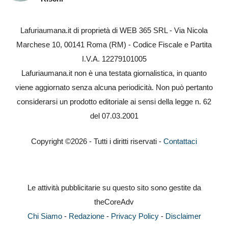
Lafuriaumana.it di proprietà di WEB 365 SRL - Via Nicola
Marchese 10, 00141 Roma (RM) - Codice Fiscale e Partita
I.V.A. 12279101005
Lafuriaumana.it non è una testata giornalistica, in quanto
viene aggiornato senza alcuna periodicità. Non può pertanto
considerarsi un prodotto editoriale ai sensi della legge n. 62
del 07.03.2001
Copyright ©2026 - Tutti i diritti riservati -
Contattaci
Le attività pubblicitarie su questo sito sono gestite da
theCoreAdv
Chi Siamo
-
Redazione
-
Privacy Policy
-
Disclaimer