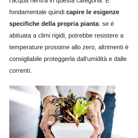
l’acqua rientra in questa categoria. È
fondamentale quindi
capire le esigenze
specifiche della propria pianta
: se è
abituata a climi rigidi, potrebbe resistere a
temperature prossime allo zero, altrimenti è
consigliabile proteggerla dall’umidità e dalle
correnti.