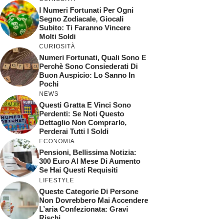
I Numeri Fortunati Per Ogni
Segno Zodiacale, Giocali
Subito: Ti Faranno Vincere
Molti Soldi
CURIOSITÀ
Numeri Fortunati, Quali Sono E
Perchè Sono Consiederati Di
Buon Auspicio: Lo Sanno In
Pochi
NEWS
Questi Gratta E Vinci Sono
Perdenti: Se Noti Questo
Dettaglio Non Comprarlo,
Perderai Tutti I Soldi
ECONOMIA
Pensioni, Bellissima Notizia:
300 Euro Al Mese Di Aumento
Se Hai Questi Requisiti
LIFESTYLE
Queste Categorie Di Persone
Non Dovrebbero Mai Accendere
L’aria Confezionata: Gravi
Rischi