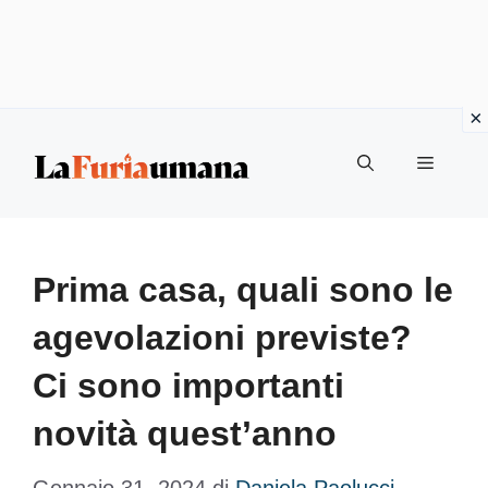
Vai
Menu
al
contenuto
Prima casa, quali sono le
agevolazioni previste?
Ci sono importanti
novità quest’anno