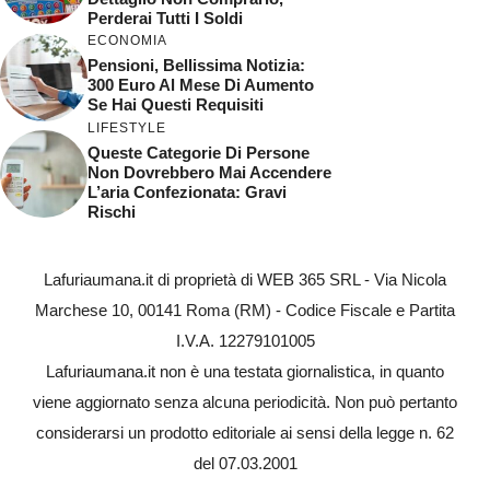
Perderai Tutti I Soldi
ECONOMIA
Pensioni, Bellissima Notizia:
300 Euro Al Mese Di Aumento
Se Hai Questi Requisiti
LIFESTYLE
Queste Categorie Di Persone
Non Dovrebbero Mai Accendere
L’aria Confezionata: Gravi
Rischi
Lafuriaumana.it di proprietà di WEB 365 SRL - Via Nicola
Marchese 10, 00141 Roma (RM) - Codice Fiscale e Partita
I.V.A. 12279101005
Lafuriaumana.it non è una testata giornalistica, in quanto
viene aggiornato senza alcuna periodicità. Non può pertanto
considerarsi un prodotto editoriale ai sensi della legge n. 62
del 07.03.2001