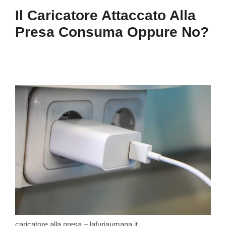
Il Caricatore Attaccato Alla
Presa Consuma Oppure No?
caricatore alla presa – lafuriaumana.it