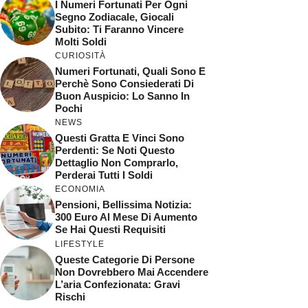
I Numeri Fortunati Per Ogni
Segno Zodiacale, Giocali
Subito: Ti Faranno Vincere
Molti Soldi
CURIOSITÀ
Numeri Fortunati, Quali Sono E
Perchè Sono Consiederati Di
Buon Auspicio: Lo Sanno In
Pochi
NEWS
Questi Gratta E Vinci Sono
Perdenti: Se Noti Questo
Dettaglio Non Comprarlo,
Perderai Tutti I Soldi
ECONOMIA
Pensioni, Bellissima Notizia:
300 Euro Al Mese Di Aumento
Se Hai Questi Requisiti
LIFESTYLE
Queste Categorie Di Persone
Non Dovrebbero Mai Accendere
L’aria Confezionata: Gravi
Rischi