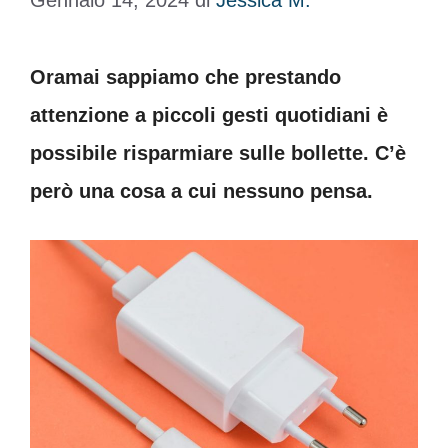
Gennaio 14, 2024
di
Jessica M.
Oramai sappiamo che prestando
attenzione a piccoli gesti quotidiani è
possibile risparmiare sulle bollette. C’è
però una cosa a cui nessuno pensa.