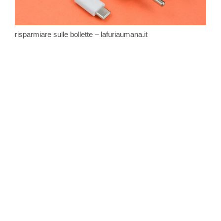
risparmiare sulle bollette – lafuriaumana.it