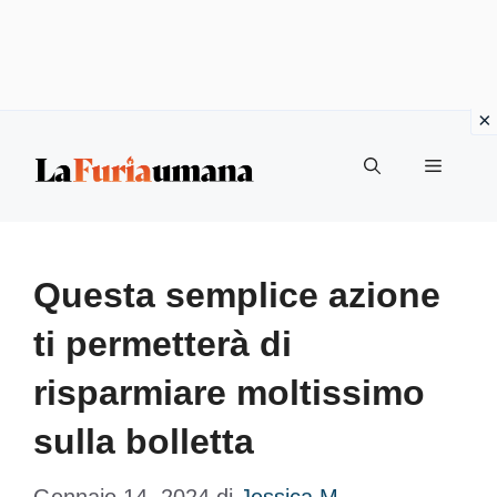
Vai
Menu
al
contenuto
Questa semplice azione
ti permetterà di
risparmiare moltissimo
sulla bolletta