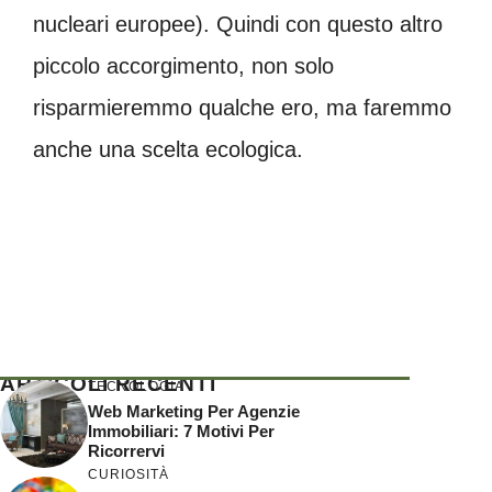
nucleari europee). Quindi con questo altro
piccolo accorgimento, non solo
risparmieremmo qualche ero, ma faremmo
anche una scelta ecologica.
ARTICOLI RECENTI
TECNOLOGIA
Web Marketing Per Agenzie
Immobiliari: 7 Motivi Per
Ricorrervi
CURIOSITÀ