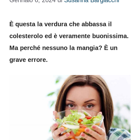
Gennaio 6, 2024
di
Susanna Bargiacchi
È questa la verdura che abbassa il
colesterolo ed è veramente buonissima.
Ma perché nessuno la mangia? È un
grave errore.