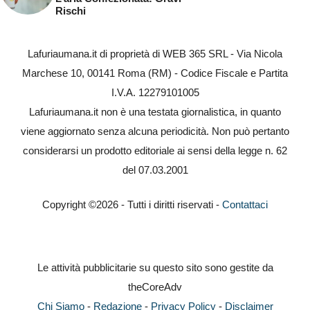
Rischi
Lafuriaumana.it di proprietà di WEB 365 SRL - Via Nicola
Marchese 10, 00141 Roma (RM) - Codice Fiscale e Partita
I.V.A. 12279101005
Lafuriaumana.it non è una testata giornalistica, in quanto
viene aggiornato senza alcuna periodicità. Non può pertanto
considerarsi un prodotto editoriale ai sensi della legge n. 62
del 07.03.2001
Copyright ©2026 - Tutti i diritti riservati -
Contattaci
Le attività pubblicitarie su questo sito sono gestite da
theCoreAdv
Chi Siamo
-
Redazione
-
Privacy Policy
-
Disclaimer