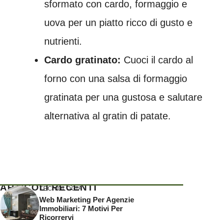
sformato con cardo, formaggio e
uova per un piatto ricco di gusto e
nutrienti.
Cardo gratinato:
Cuoci il cardo al
forno con una salsa di formaggio
gratinata per una gustosa e salutare
alternativa al gratin di patate.
ARTICOLI RECENTI
TECNOLOGIA
Web Marketing Per Agenzie
Immobiliari: 7 Motivi Per
Ricorrervi