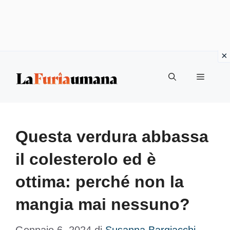
Vai
Menu
al
contenuto
Questa verdura abbassa
il colesterolo ed è
ottima: perché non la
mangia mai nessuno?