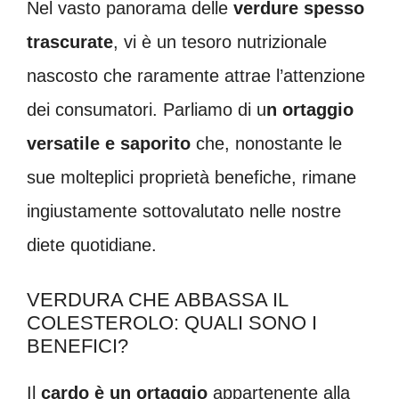
Nel vasto panorama delle
verdure spesso
trascurate
, vi è un tesoro nutrizionale
nascosto che raramente attrae l’attenzione
dei consumatori. Parliamo di u
n ortaggio
versatile e saporito
che, nonostante le
sue molteplici proprietà benefiche, rimane
ingiustamente sottovalutato nelle nostre
diete quotidiane.
VERDURA CHE ABBASSA IL
COLESTEROLO: QUALI SONO I
BENEFICI?
Il
cardo è un ortaggio
appartenente alla