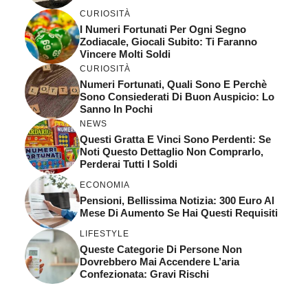
CURIOSITÀ
I Numeri Fortunati Per Ogni Segno
Zodiacale, Giocali Subito: Ti Faranno
Vincere Molti Soldi
CURIOSITÀ
Numeri Fortunati, Quali Sono E Perchè
Sono Consiederati Di Buon Auspicio: Lo
Sanno In Pochi
NEWS
Questi Gratta E Vinci Sono Perdenti: Se
Noti Questo Dettaglio Non Comprarlo,
Perderai Tutti I Soldi
ECONOMIA
Pensioni, Bellissima Notizia: 300 Euro Al
Mese Di Aumento Se Hai Questi Requisiti
LIFESTYLE
Queste Categorie Di Persone Non
Dovrebbero Mai Accendere L’aria
Confezionata: Gravi Rischi