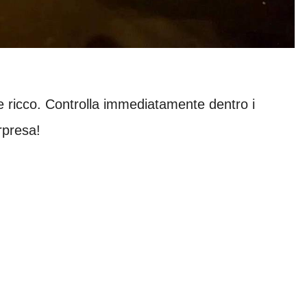
e ricco. Controlla immediatamente dentro i
rpresa!