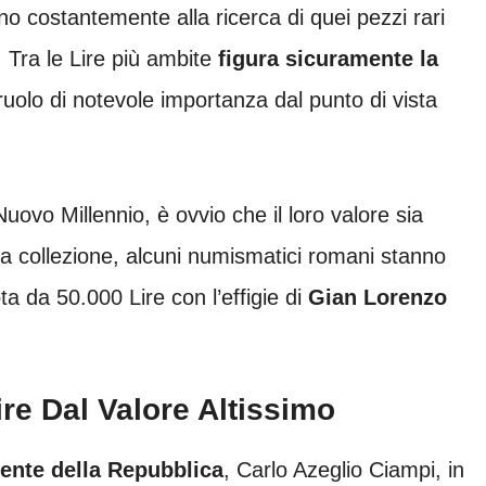
sono costantemente alla ricerca di quei pezzi rari
 Tra le Lire più ambite
figura sicuramente la
ruolo di notevole importanza dal punto di vista
 Nuovo Millennio, è ovvio che il loro valore sia
 collezione, alcuni numismatici romani stanno
a da 50.000 Lire con l’effigie di
Gian Lorenzo
re Dal Valore Altissimo
ente della Repubblica
, Carlo Azeglio Ciampi, in