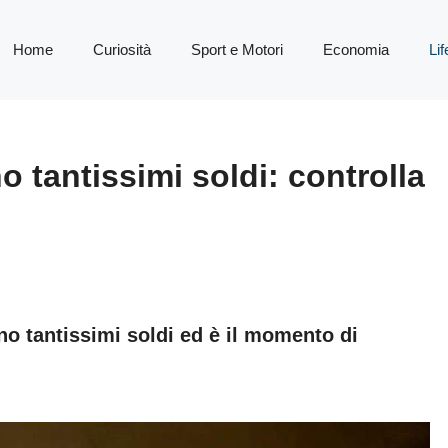
Home
Curiosità
Sport e Motori
Economia
Lif
o tantissimi soldi: controlla
no tantissimi soldi ed è il momento di