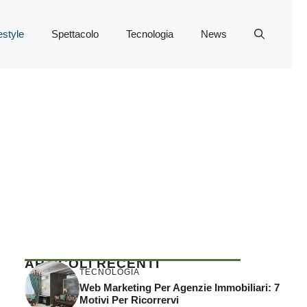
estyle
Spettacolo
Tecnologia
News
ARTICOLI RECENTI
TECNOLOGIA
Web Marketing Per Agenzie Immobiliari: 7
Motivi Per Ricorrervi