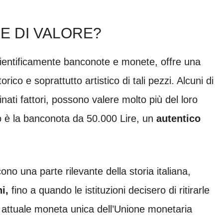
RE DI VALORE?
scientificamente banconote e monete, offre una
rico e soprattutto artistico di tali pezzi. Alcuni di
inati fattori, possono valere molto più del loro
 è la banconota da 50.000 Lire, un
autentico
ono una parte rilevante della storia italiana,
i,
fino a quando le istituzioni decisero di ritirarle
, attuale moneta unica dell’Unione monetaria