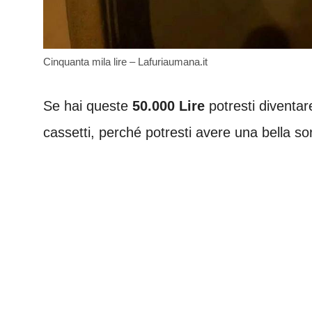
Cinquanta mila lire – Lafuriaumana.it
Se hai queste
50.000 Lire
potresti diventar
cassetti, perché potresti avere una bella so