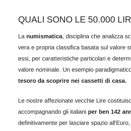
QUALI SONO LE 50.000 LI
La
numismatica
, disciplina che analizza 
vera e propria classifica basata sul valore sto
essi, per caratteristiche particolari e determ
valore nominale. Un esempio paradigmatico
tesoro da scoprire nei cassetti di casa.
Le nostre affezionate vecchie Lire costituisc
accompagnando gli italiani
per ben 142 ann
definitivamente per lasciare spazio all’Euro