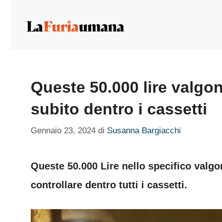
Vai
al
contenuto
Queste 50.000 lire valgon
subito dentro i cassetti
Gennaio 23, 2024
di
Susanna Bargiacchi
Queste 50.000 Lire nello specifico valgo
controllare dentro tutti i cassetti.