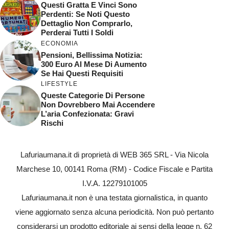
Questi Gratta E Vinci Sono
Perdenti: Se Noti Questo
Dettaglio Non Comprarlo,
Perderai Tutti I Soldi
ECONOMIA
Pensioni, Bellissima Notizia:
300 Euro Al Mese Di Aumento
Se Hai Questi Requisiti
LIFESTYLE
Queste Categorie Di Persone
Non Dovrebbero Mai Accendere
L’aria Confezionata: Gravi
Rischi
Lafuriaumana.it di proprietà di WEB 365 SRL - Via Nicola
Marchese 10, 00141 Roma (RM) - Codice Fiscale e Partita
I.V.A. 12279101005
Lafuriaumana.it non è una testata giornalistica, in quanto
viene aggiornato senza alcuna periodicità. Non può pertanto
considerarsi un prodotto editoriale ai sensi della legge n. 62