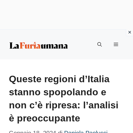
Vai
Menu
al
contenuto
Queste regioni d’Italia
stanno spopolando e
non c’è ripresa: l’analisi
è preoccupante