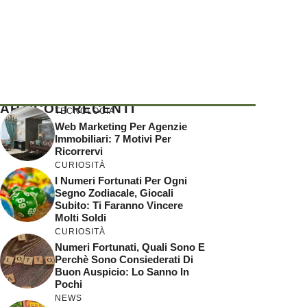
ARTICOLI RECENTI
TECNOLOGIA
Web Marketing Per Agenzie
Immobiliari: 7 Motivi Per
Ricorrervi
CURIOSITÀ
I Numeri Fortunati Per Ogni
Segno Zodiacale, Giocali
Subito: Ti Faranno Vincere
Molti Soldi
CURIOSITÀ
Numeri Fortunati, Quali Sono E
Perchè Sono Consiederati Di
Buon Auspicio: Lo Sanno In
Pochi
NEWS