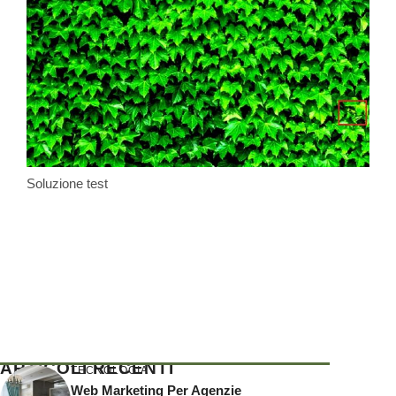
Soluzione test
ARTICOLI RECENTI
TECNOLOGIA
Web Marketing Per Agenzie