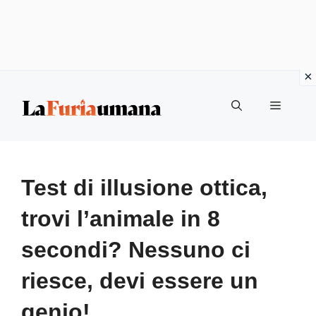
Vai
Menu
al
contenuto
Test di illusione ottica,
trovi l’animale in 8
secondi? Nessuno ci
riesce, devi essere un
genio!