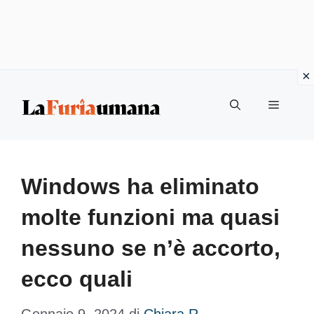
Vai
Menu
al
contenuto
Windows ha eliminato
molte funzioni ma quasi
nessuno se n’è accorto,
ecco quali