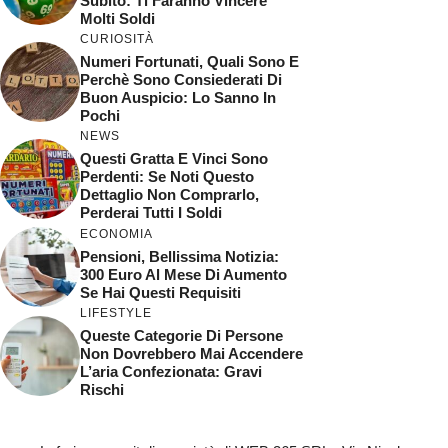
Subito: Ti Faranno Vincere
Molti Soldi
CURIOSITÀ
Numeri Fortunati, Quali Sono E
Perchè Sono Consiederati Di
Buon Auspicio: Lo Sanno In
Pochi
NEWS
Questi Gratta E Vinci Sono
Perdenti: Se Noti Questo
Dettaglio Non Comprarlo,
Perderai Tutti I Soldi
ECONOMIA
Pensioni, Bellissima Notizia:
300 Euro Al Mese Di Aumento
Se Hai Questi Requisiti
LIFESTYLE
Queste Categorie Di Persone
Non Dovrebbero Mai Accendere
L’aria Confezionata: Gravi
Rischi