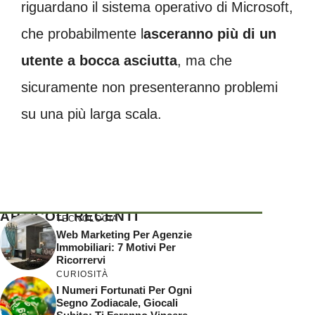
riguardano il sistema operativo di Microsoft,
che probabilmente l
asceranno più di un
utente a bocca asciutta
, ma che
sicuramente non presenteranno problemi
su una più larga scala.
ARTICOLI RECENTI
TECNOLOGIA
Web Marketing Per Agenzie
Immobiliari: 7 Motivi Per
Ricorrervi
CURIOSITÀ
I Numeri Fortunati Per Ogni
Segno Zodiacale, Giocali