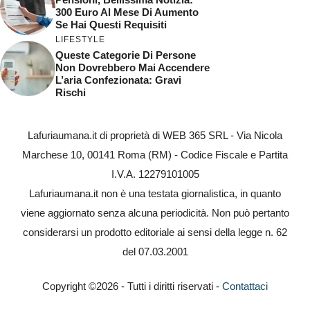
300 Euro Al Mese Di Aumento
Se Hai Questi Requisiti
LIFESTYLE
Queste Categorie Di Persone
Non Dovrebbero Mai Accendere
L’aria Confezionata: Gravi
Rischi
Lafuriaumana.it di proprietà di WEB 365 SRL - Via Nicola
Marchese 10, 00141 Roma (RM) - Codice Fiscale e Partita
I.V.A. 12279101005
Lafuriaumana.it non è una testata giornalistica, in quanto
viene aggiornato senza alcuna periodicità. Non può pertanto
considerarsi un prodotto editoriale ai sensi della legge n. 62
del 07.03.2001
Copyright ©2026 - Tutti i diritti riservati -
Contattaci