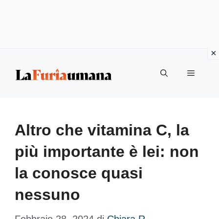
Vai
Menu
al
contenuto
Altro che vitamina C, la
più importante è lei: non
la conosce quasi
nessuno