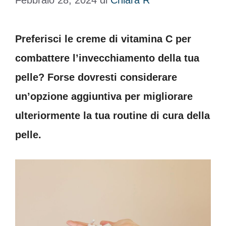
Febbraio 28, 2024
di
Chiara R
Preferisci le creme di vitamina C per
combattere l’invecchiamento della tua
pelle? Forse dovresti considerare
un’opzione aggiuntiva per migliorare
ulteriormente la tua routine di cura della
pelle.