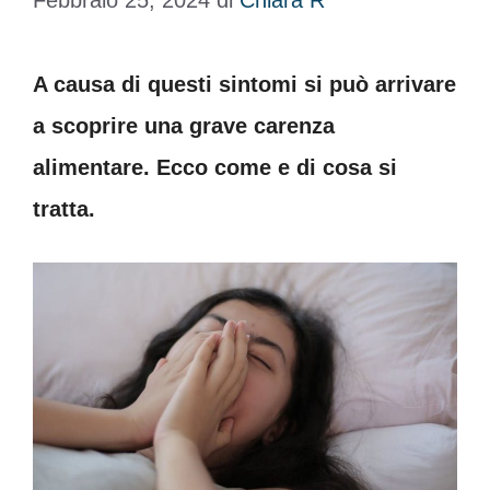
Febbraio 25, 2024
di
Chiara R
A causa di questi sintomi si può arrivare
a scoprire una grave carenza
alimentare. Ecco come e di cosa si
tratta.