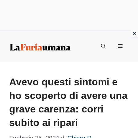
Vai
Menu
al
contenuto
Avevo questi sintomi e
ho scoperto di avere una
grave carenza: corri
subito ai ripari