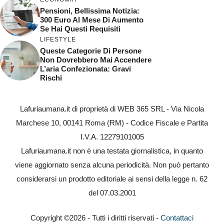
Pensioni, Bellissima Notizia:
300 Euro Al Mese Di Aumento
Se Hai Questi Requisiti
LIFESTYLE
Queste Categorie Di Persone
Non Dovrebbero Mai Accendere
L’aria Confezionata: Gravi
Rischi
Lafuriaumana.it di proprietà di WEB 365 SRL - Via Nicola
Marchese 10, 00141 Roma (RM) - Codice Fiscale e Partita
I.V.A. 12279101005
Lafuriaumana.it non è una testata giornalistica, in quanto
viene aggiornato senza alcuna periodicità. Non può pertanto
considerarsi un prodotto editoriale ai sensi della legge n. 62
del 07.03.2001
Copyright ©2026 - Tutti i diritti riservati -
Contattaci