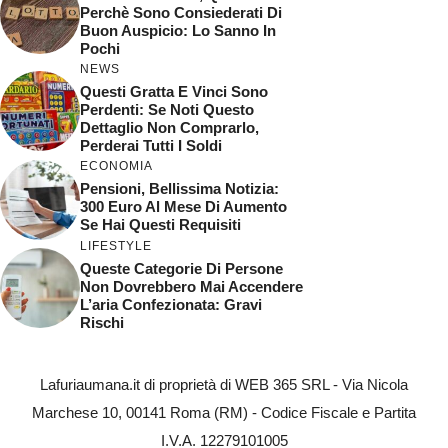
Perchè Sono Consiederati Di
Buon Auspicio: Lo Sanno In
Pochi
NEWS
Questi Gratta E Vinci Sono
Perdenti: Se Noti Questo
Dettaglio Non Comprarlo,
Perderai Tutti I Soldi
ECONOMIA
Pensioni, Bellissima Notizia:
300 Euro Al Mese Di Aumento
Se Hai Questi Requisiti
LIFESTYLE
Queste Categorie Di Persone
Non Dovrebbero Mai Accendere
L’aria Confezionata: Gravi
Rischi
Lafuriaumana.it di proprietà di WEB 365 SRL - Via Nicola
Marchese 10, 00141 Roma (RM) - Codice Fiscale e Partita
I.V.A. 12279101005