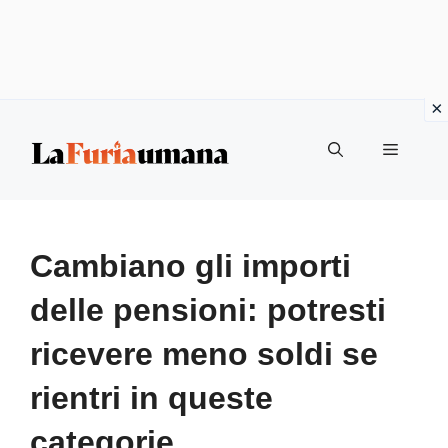
Vai
Menu
al
contenuto
Cambiano gli importi
delle pensioni: potresti
ricevere meno soldi se
rientri in queste
categorie