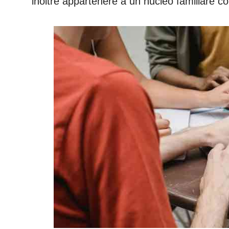
inoltre appartenere a un nucleo familiare c