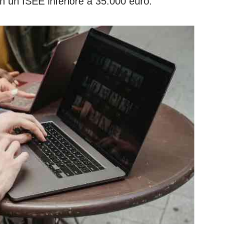
on un ISEE inferiore a 35.000 euro.