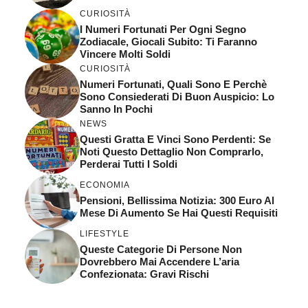
CURIOSITÀ
I Numeri Fortunati Per Ogni Segno
Zodiacale, Giocali Subito: Ti Faranno
Vincere Molti Soldi
CURIOSITÀ
Numeri Fortunati, Quali Sono E Perchè
Sono Consiederati Di Buon Auspicio: Lo
Sanno In Pochi
NEWS
Questi Gratta E Vinci Sono Perdenti: Se
Noti Questo Dettaglio Non Comprarlo,
Perderai Tutti I Soldi
ECONOMIA
Pensioni, Bellissima Notizia: 300 Euro Al
Mese Di Aumento Se Hai Questi Requisiti
LIFESTYLE
Queste Categorie Di Persone Non
Dovrebbero Mai Accendere L’aria
Confezionata: Gravi Rischi