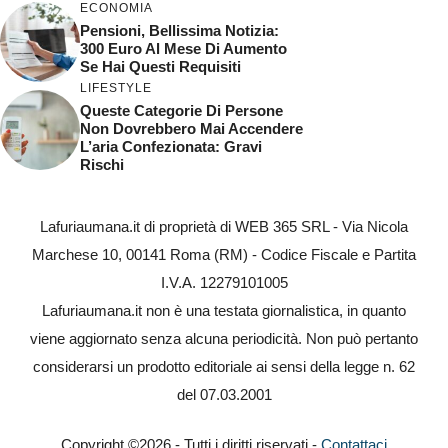
ECONOMIA
Pensioni, Bellissima Notizia:
300 Euro Al Mese Di Aumento
Se Hai Questi Requisiti
LIFESTYLE
Queste Categorie Di Persone
Non Dovrebbero Mai Accendere
L’aria Confezionata: Gravi
Rischi
Lafuriaumana.it di proprietà di WEB 365 SRL - Via Nicola
Marchese 10, 00141 Roma (RM) - Codice Fiscale e Partita
I.V.A. 12279101005
Lafuriaumana.it non è una testata giornalistica, in quanto
viene aggiornato senza alcuna periodicità. Non può pertanto
considerarsi un prodotto editoriale ai sensi della legge n. 62
del 07.03.2001
Copyright ©2026 - Tutti i diritti riservati -
Contattaci