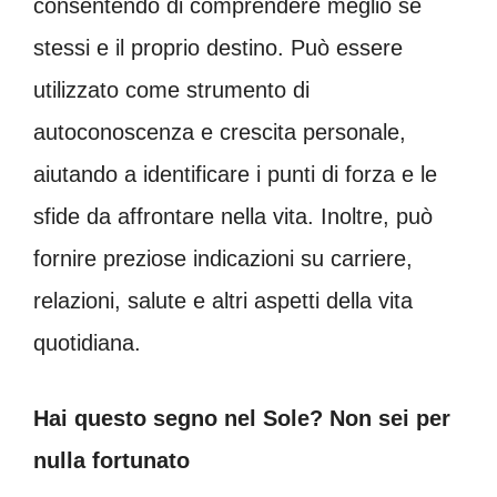
consentendo di comprendere meglio se
stessi e il proprio destino. Può essere
utilizzato come strumento di
autoconoscenza e crescita personale,
aiutando a identificare i punti di forza e le
sfide da affrontare nella vita. Inoltre, può
fornire preziose indicazioni su carriere,
relazioni, salute e altri aspetti della vita
quotidiana.
Hai questo segno nel Sole? Non sei per
nulla fortunato