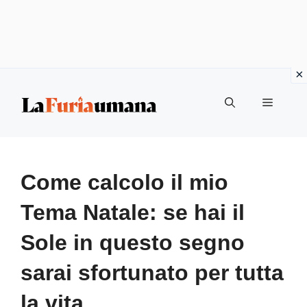
Vai
Menu
al
contenuto
Come calcolo il mio
Tema Natale: se hai il
Sole in questo segno
sarai sfortunato per tutta
la vita