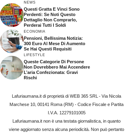
NEWS
Questi Gratta E Vinci Sono
Perdenti: Se Noti Questo
Dettaglio Non Comprarlo,
Perderai Tutti I Soldi
ECONOMIA
Pensioni, Bellissima Notizia:
300 Euro Al Mese Di Aumento
Se Hai Questi Requisiti
LIFESTYLE
Queste Categorie Di Persone
Non Dovrebbero Mai Accendere
L’aria Confezionata: Gravi
Rischi
Lafuriaumana.it di proprietà di WEB 365 SRL - Via Nicola
Marchese 10, 00141 Roma (RM) - Codice Fiscale e Partita
I.V.A. 12279101005
Lafuriaumana.it non è una testata giornalistica, in quanto
viene aggiornato senza alcuna periodicità. Non può pertanto