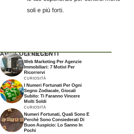
soli e più forti.
ARTICOLI RECENTI
TECNOLOGIA
Web Marketing Per Agenzie
Immobiliari: 7 Motivi Per
Ricorrervi
CURIOSITÀ
I Numeri Fortunati Per Ogni
Segno Zodiacale, Giocali
Subito: Ti Faranno Vincere
Molti Soldi
CURIOSITÀ
Numeri Fortunati, Quali Sono E
Perchè Sono Consiederati Di
Buon Auspicio: Lo Sanno In
Pochi