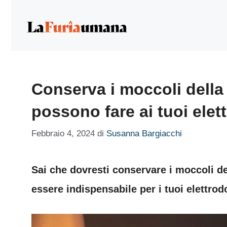
Vai
al
contenuto
Conserva i moccoli della
possono fare ai tuoi elet
Febbraio 4, 2024
di
Susanna Bargiacchi
Sai che dovresti conservare i moccoli d
essere indispensabile per i tuoi elettrod