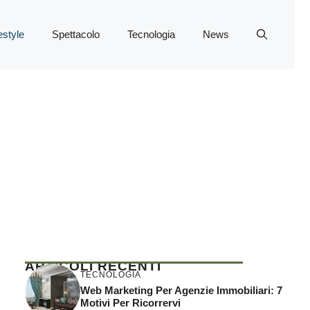
estyle
Spettacolo
Tecnologia
News
ARTICOLI RECENTI
TECNOLOGIA
Web Marketing Per Agenzie Immobiliari: 7
Motivi Per Ricorrervi