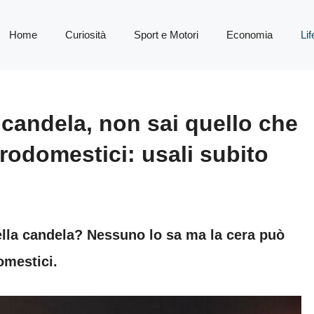
Home
Curiosità
Sport e Motori
Economia
Lif
 candela, non sai quello che
trodomestici: usali subito
ella candela? Nessuno lo sa ma la cera può
omestici.