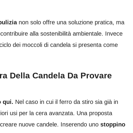
pulizia
non solo offre una soluzione pratica, ma
ontribuire alla sostenibilità ambientale. Invece
 riciclo dei moccoli di candela si presenta come
era Della Candela Da Provare
 qui.
Nel caso in cui il ferro da stiro sia già in
riori usi per la cera avanzata. Una proposta
per creare nuove candele. Inserendo uno
stoppino