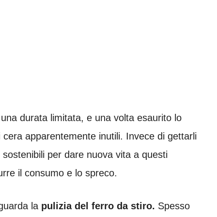
una durata limitata, e una volta esaurito lo
i cera apparentemente inutili. Invece di gettarli
 sostenibili per dare nuova vita a questi
rre il consumo e lo spreco.
iguarda la
pulizia del ferro da stiro.
Spesso