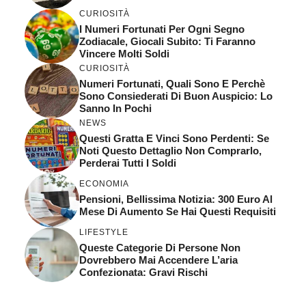
CURIOSITÀ
I Numeri Fortunati Per Ogni Segno
Zodiacale, Giocali Subito: Ti Faranno
Vincere Molti Soldi
CURIOSITÀ
Numeri Fortunati, Quali Sono E Perchè
Sono Consiederati Di Buon Auspicio: Lo
Sanno In Pochi
NEWS
Questi Gratta E Vinci Sono Perdenti: Se
Noti Questo Dettaglio Non Comprarlo,
Perderai Tutti I Soldi
ECONOMIA
Pensioni, Bellissima Notizia: 300 Euro Al
Mese Di Aumento Se Hai Questi Requisiti
LIFESTYLE
Queste Categorie Di Persone Non
Dovrebbero Mai Accendere L’aria
Confezionata: Gravi Rischi