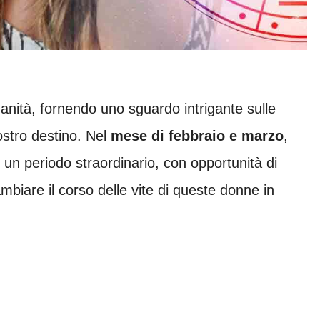
nità, fornendo uno sguardo intrigante sulle
ostro destino. Nel
mese di febbraio e marzo
,
 un periodo straordinario, con opportunità di
biare il corso delle vite di queste donne in