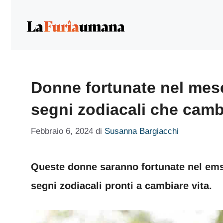
Vai
al
contenuto
Donne fortunate nel mese
segni zodiacali che cambi
Febbraio 6, 2024
di
Susanna Bargiacchi
Queste donne saranno fortunate nel ems
segni zodiacali pronti a cambiare vita.