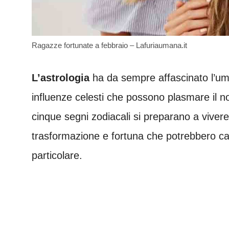
Ragazze fortunate a febbraio – Lafuriaumana.it
L’astrologia
ha da sempre affascinato l’uma
influenze celesti che possono plasmare il n
cinque segni zodiacali si preparano a vivere
trasformazione e fortuna che potrebbero cam
particolare.