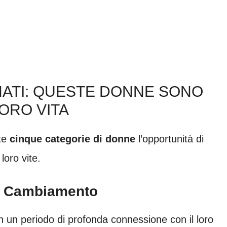
NATI: QUESTE DONNE SONO
ORO VITA
ste
cinque categorie di donne
l’opportunità di
loro vite.
Il Cambiamento
n un periodo di profonda connessione con il loro