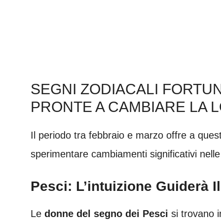
SEGNI ZODIACALI FORTU
PRONTE A CAMBIARE LA L
Il periodo tra febbraio e marzo offre a que
sperimentare cambiamenti significativi nelle 
Pesci: L’intuizione Guiderà 
Le
donne del segno dei Pesci
si trovano i