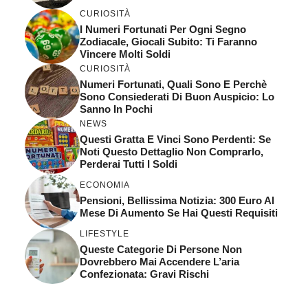
CURIOSITÀ
I Numeri Fortunati Per Ogni Segno
Zodiacale, Giocali Subito: Ti Faranno
Vincere Molti Soldi
CURIOSITÀ
Numeri Fortunati, Quali Sono E Perchè
Sono Consiederati Di Buon Auspicio: Lo
Sanno In Pochi
NEWS
Questi Gratta E Vinci Sono Perdenti: Se
Noti Questo Dettaglio Non Comprarlo,
Perderai Tutti I Soldi
ECONOMIA
Pensioni, Bellissima Notizia: 300 Euro Al
Mese Di Aumento Se Hai Questi Requisiti
LIFESTYLE
Queste Categorie Di Persone Non
Dovrebbero Mai Accendere L’aria
Confezionata: Gravi Rischi