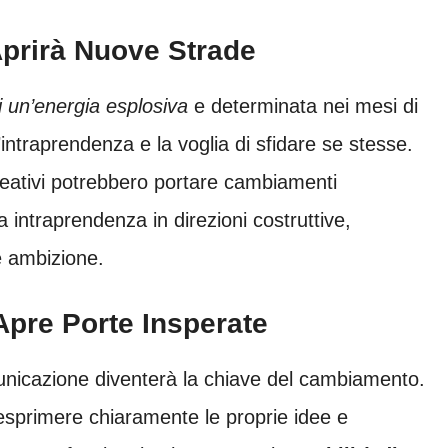
Aprirà Nuove Strade
i un’energia esplosiva
e determinata nei mesi di
intraprendenza e la voglia di sfidare se stesse.
 creativi potrebbero portare cambiamenti
ua intraprendenza in direzioni costruttive,
e ambizione.
pre Porte Insperate
unicazione diventerà la chiave del cambiamento.
 esprimere chiaramente le proprie idee e