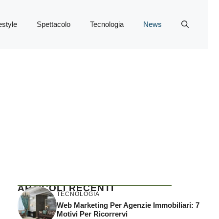
estyle
Spettacolo
Tecnologia
News
ARTICOLI RECENTI
TECNOLOGIA
Web Marketing Per Agenzie Immobiliari: 7
Motivi Per Ricorrervi