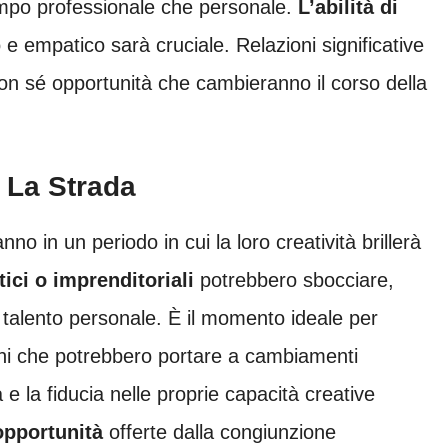
ampo professionale che personale.
L’abilità di
e empatico sarà cruciale. Relazioni significative
con sé opportunità che cambieranno il corso della
a La Strada
 in un periodo in cui la loro creatività brillerà
tici o imprenditoriali
potrebbero sbocciare,
 talento personale. È il momento ideale per
ioni che potrebbero portare a cambiamenti
tà e la fiducia nelle proprie capacità creative
opportunità
offerte dalla congiunzione