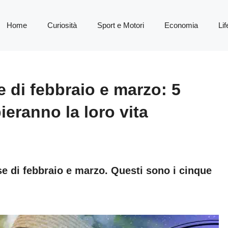
Home
Curiosità
Sport e Motori
Economia
Lif
 di febbraio e marzo: 5
eranno la loro vita
e di febbraio e marzo. Questi sono i cinque