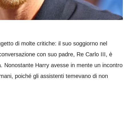
getto di molte critiche: il suo soggiorno nel
a conversazione con suo padre, Re Carlo III, è
. Nonostante Harry avesse in mente un incontro
 mani, poiché gli assistenti temevano di non