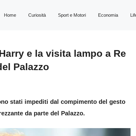
Home
Curiosità
Sport e Motori
Economia
Lif
arry e la visita lampo a Re
del Palazzo
ono stati impediti dal compimento del gesto
rezzante da parte del Palazzo.