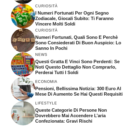
CURIOSITÀ
I Numeri Fortunati Per Ogni Segno
Zodiacale, Giocali Subito: Ti Faranno
Vincere Molti Soldi
CURIOSITÀ
Numeri Fortunati, Quali Sono E Perchè
Sono Consiederati Di Buon Auspicio: Lo
Sanno In Pochi
NEWS
Questi Gratta E Vinci Sono Perdenti: Se
Noti Questo Dettaglio Non Comprarlo,
Perderai Tutti I Soldi
ECONOMIA
Pensioni, Bellissima Notizia: 300 Euro Al
Mese Di Aumento Se Hai Questi Requisiti
LIFESTYLE
Queste Categorie Di Persone Non
Dovrebbero Mai Accendere L’aria
Confezionata: Gravi Rischi