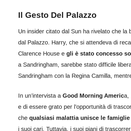
Il Gesto Del Palazzo
Un insider citato dal Sun ha rivelato che l
dal Palazzo. Harry, che si attendeva di reca
Clarence House e
gli è stato concesso s
a Sandringham, sarebbe stato difficile libera
Sandringham con la Regina Camilla, mentre 
In un’intervista a
Good Morning Americ
a,
e di essere grato per l’opportunità di tras
che
qualsiasi malattia unisce le famiglie
i suoi cari. Tuttavia, i suoi piani di trascor