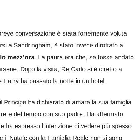
a breve conversazione è stata fortemente voluta
rsi a Sandringham, è stato invece dirottato a
olo mezz’ora
. La paura era che, se fosse andato
rsene. Dopo la visita, Re Carlo si è diretto a
Harry ha passato la notte in un hotel.
 il Principe ha dichiarato di amare la sua famiglia
correre del tempo con suo padre. Ha affermato
e ha espresso l’intenzione di vedere più spesso
rere il Natale con la Famiglia Reale non si sono