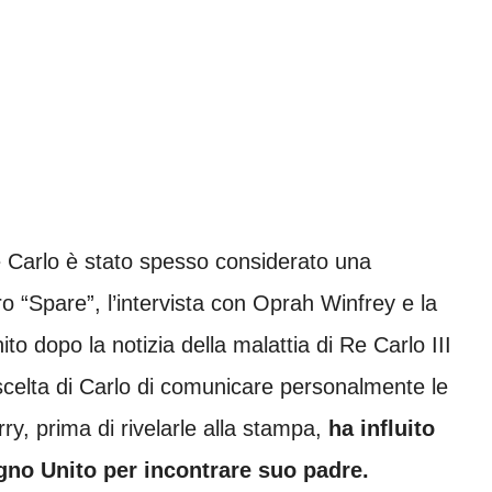
Re Carlo è stato spesso considerato una
bro “Spare”, l’intervista con Oprah Winfrey e la
 dopo la notizia della malattia di Re Carlo III
scelta di Carlo di comunicare personalmente le
rry, prima di rivelarle alla stampa,
ha influito
egno Unito per incontrare suo padre.