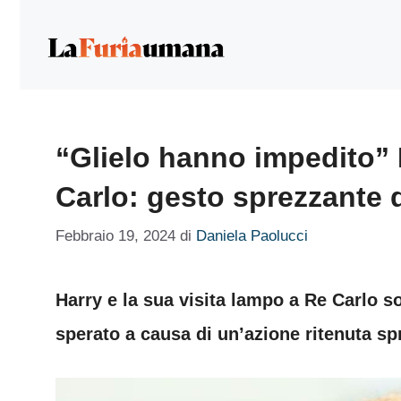
Vai
al
contenuto
“Glielo hanno impedito” H
Carlo: gesto sprezzante 
Febbraio 19, 2024
di
Daniela Paolucci
Harry e la sua visita lampo a Re Carlo s
sperato a causa di un’azione ritenuta sp