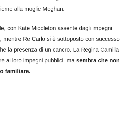
nsieme alla moglie Meghan.
cile, con Kate Middleton assente dagli impegni
me, mentre Re Carlo si è sottoposto con successo
che la presenza di un cancro. La Regina Camilla
re ai loro impegni pubblici, ma
sembra che non
o familiare.