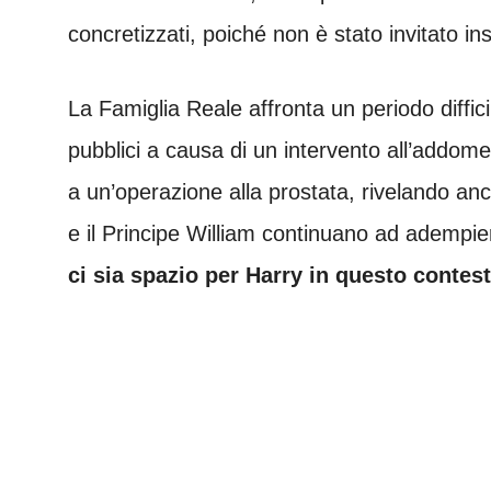
concretizzati, poiché non è stato invitato i
La Famiglia Reale affronta un periodo diffi
pubblici a causa di un intervento all’addo
a un’operazione alla prostata, rivelando an
e il Principe William continuano ad adempie
ci sia spazio per Harry in questo contest