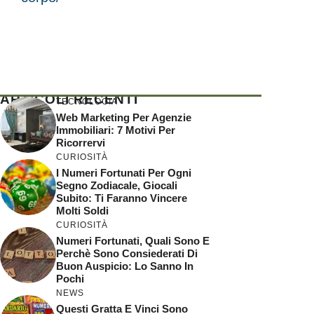
ARTICOLI RECENTI
TECNOLOGIA
Web Marketing Per Agenzie
Immobiliari: 7 Motivi Per
Ricorrervi
CURIOSITÀ
I Numeri Fortunati Per Ogni
Segno Zodiacale, Giocali
Subito: Ti Faranno Vincere
Molti Soldi
CURIOSITÀ
Numeri Fortunati, Quali Sono E
Perchè Sono Consiederati Di
Buon Auspicio: Lo Sanno In
Pochi
NEWS
Questi Gratta E Vinci Sono