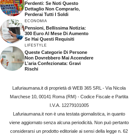
Perdenti: Se Noti Questo
Dettaglio Non Comprarlo,
Perderai Tutti I Soldi
ECONOMIA
Pensioni, Bellissima Notizia:
300 Euro Al Mese Di Aumento
Se Hai Questi Requisiti
LIFESTYLE
Queste Categorie Di Persone
Non Dovrebbero Mai Accendere
L’aria Confezionata: Gravi
Rischi
Lafuriaumana.it di proprietà di WEB 365 SRL - Via Nicola
Marchese 10, 00141 Roma (RM) - Codice Fiscale e Partita
I.V.A. 12279101005
Lafuriaumana.it non è una testata giornalistica, in quanto
viene aggiornato senza alcuna periodicità. Non può pertanto
considerarsi un prodotto editoriale ai sensi della legge n. 62