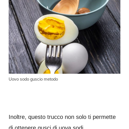
Uovo sodo guscio metodo
Inoltre, questo trucco non solo ti permette
di ottenere gusci di uova sodi