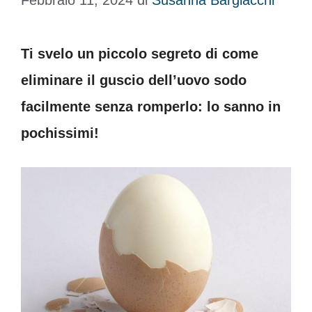
Febbraio 11, 2024
di
Susanna Bargiacchi
Ti svelo un piccolo segreto di come
eliminare il guscio dell’uovo sodo
facilmente senza romperlo: lo sanno in
pochissimi!