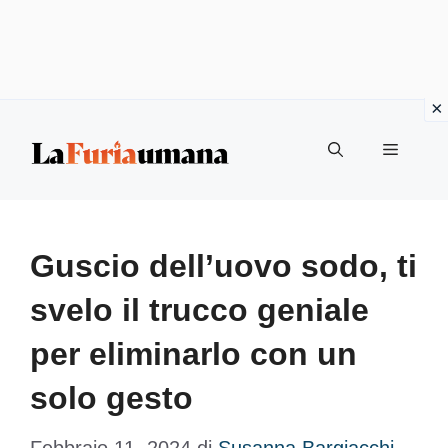
Vai
Menu
al
contenuto
Guscio dell’uovo sodo, ti
svelo il trucco geniale
per eliminarlo con un
solo gesto