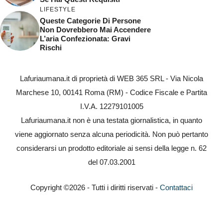
LIFESTYLE
Queste Categorie Di Persone
Non Dovrebbero Mai Accendere
L’aria Confezionata: Gravi
Rischi
Lafuriaumana.it di proprietà di WEB 365 SRL - Via Nicola
Marchese 10, 00141 Roma (RM) - Codice Fiscale e Partita
I.V.A. 12279101005
Lafuriaumana.it non è una testata giornalistica, in quanto
viene aggiornato senza alcuna periodicità. Non può pertanto
considerarsi un prodotto editoriale ai sensi della legge n. 62
del 07.03.2001
Copyright ©2026 - Tutti i diritti riservati -
Contattaci