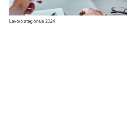
Lavoro stagionale 2024