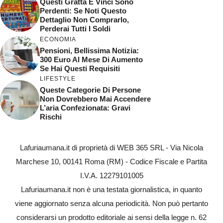
Questi Gratta E Vinci Sono
Perdenti: Se Noti Questo
Dettaglio Non Comprarlo,
Perderai Tutti I Soldi
ECONOMIA
Pensioni, Bellissima Notizia:
300 Euro Al Mese Di Aumento
Se Hai Questi Requisiti
LIFESTYLE
Queste Categorie Di Persone
Non Dovrebbero Mai Accendere
L’aria Confezionata: Gravi
Rischi
Lafuriaumana.it di proprietà di WEB 365 SRL - Via Nicola
Marchese 10, 00141 Roma (RM) - Codice Fiscale e Partita
I.V.A. 12279101005
Lafuriaumana.it non è una testata giornalistica, in quanto
viene aggiornato senza alcuna periodicità. Non può pertanto
considerarsi un prodotto editoriale ai sensi della legge n. 62