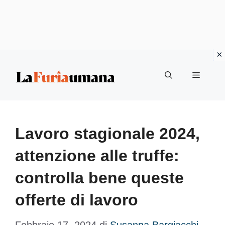
Vai
Menu
al
contenuto
Lavoro stagionale 2024,
attenzione alle truffe:
controlla bene queste
offerte di lavoro