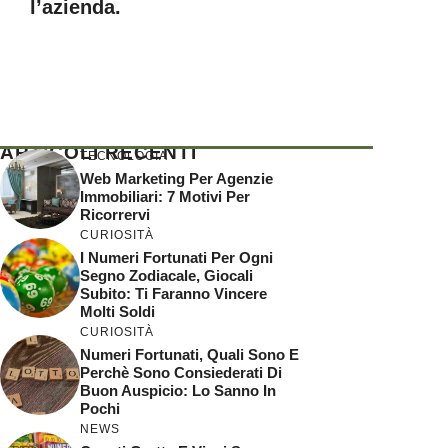
l’azienda.
ARTICOLI RECENTI
TECNOLOGIA
Web Marketing Per Agenzie
Immobiliari: 7 Motivi Per
Ricorrervi
CURIOSITÀ
I Numeri Fortunati Per Ogni
Segno Zodiacale, Giocali
Subito: Ti Faranno Vincere
Molti Soldi
CURIOSITÀ
Numeri Fortunati, Quali Sono E
Perchè Sono Consiederati Di
Buon Auspicio: Lo Sanno In
Pochi
NEWS