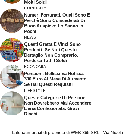
Molti Soldi
CURIOSITÀ
Numeri Fortunati, Quali Sono E
Perchè Sono Consiederati Di
Buon Auspicio: Lo Sanno In
Pochi
NEWS
Questi Gratta E Vinci Sono
Perdenti: Se Noti Questo
Dettaglio Non Comprarlo,
Perderai Tutti I Soldi
ECONOMIA
Pensioni, Bellissima Notizia:
300 Euro Al Mese Di Aumento
Se Hai Questi Requisiti
LIFESTYLE
Queste Categorie Di Persone
Non Dovrebbero Mai Accendere
L’aria Confezionata: Gravi
Rischi
Lafuriaumana.it di proprietà di WEB 365 SRL - Via Nicola