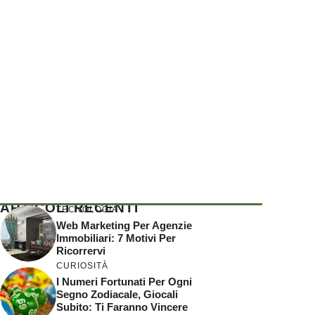
ARTICOLI RECENTI
TECNOLOGIA
Web Marketing Per Agenzie
Immobiliari: 7 Motivi Per
Ricorrervi
CURIOSITÀ
I Numeri Fortunati Per Ogni
Segno Zodiacale, Giocali
Subito: Ti Faranno Vincere