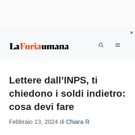
Vai
Menu
al
contenuto
Lettere dall’INPS, ti
chiedono i soldi indietro:
cosa devi fare
Febbraio 13, 2024
di
Chiara R