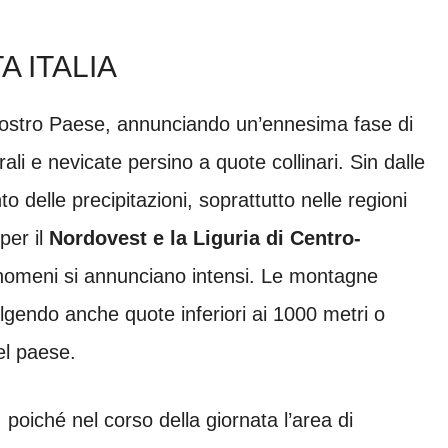
A ITALIA
 nostro Paese, annunciando un’ennesima fase di
i e nevicate persino a quote collinari. Sin dalle
o delle precipitazioni, soprattutto nelle regioni
per il
Nordovest e la Liguria di Centro-
enomeni si annunciano intensi. Le montagne
lgendo anche quote inferiori ai 1000 metri o
del paese.
, poiché nel corso della giornata l’area di