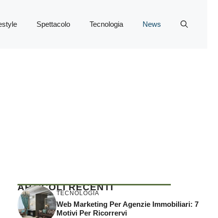
estyle
Spettacolo
Tecnologia
News
ARTICOLI RECENTI
TECNOLOGIA
Web Marketing Per Agenzie Immobiliari: 7
Motivi Per Ricorrervi