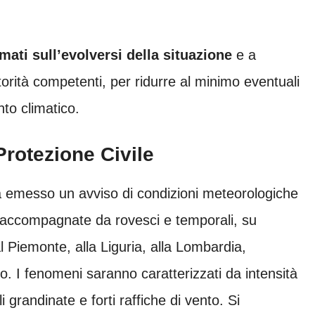
mati sull’evolversi della situazione
e a
torità competenti, per ridurre al minimo eventuali
to climatico.
rotezione Civile
 emesso un avviso di condizioni meteorologiche
, accompagnate da rovesci e temporali, su
l Piemonte, alla Liguria, alla Lombardia,
o. I fenomeni saranno caratterizzati da intensità
li grandinate e forti raffiche di vento. Si