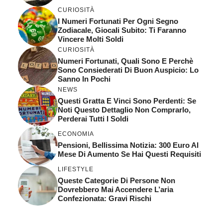
CURIOSITÀ
I Numeri Fortunati Per Ogni Segno
Zodiacale, Giocali Subito: Ti Faranno
Vincere Molti Soldi
CURIOSITÀ
Numeri Fortunati, Quali Sono E Perchè
Sono Consiederati Di Buon Auspicio: Lo
Sanno In Pochi
NEWS
Questi Gratta E Vinci Sono Perdenti: Se
Noti Questo Dettaglio Non Comprarlo,
Perderai Tutti I Soldi
ECONOMIA
Pensioni, Bellissima Notizia: 300 Euro Al
Mese Di Aumento Se Hai Questi Requisiti
LIFESTYLE
Queste Categorie Di Persone Non
Dovrebbero Mai Accendere L’aria
Confezionata: Gravi Rischi