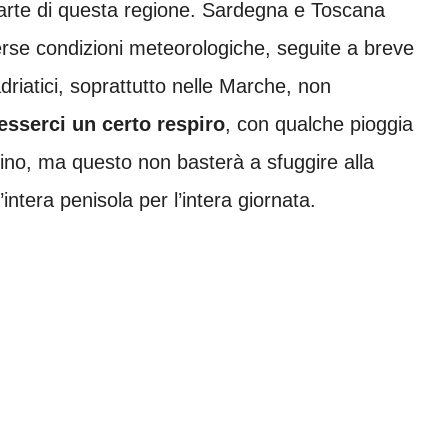
parte di questa regione. Sardegna e Toscana
erse condizioni meteorologiche, seguite a breve
driatici, soprattutto nelle Marche, non
sserci un certo respiro
, con qualche pioggia
tino, ma questo non basterà a sfuggire alla
ntera penisola per l’intera giornata.