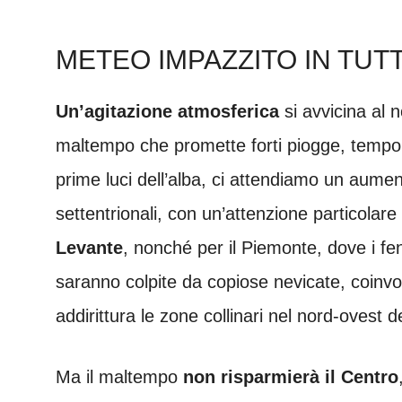
METEO IMPAZZITO IN TUTT
Un’agitazione atmosferica
si avvicina al
maltempo che promette forti piogge, temporal
prime luci dell’alba, ci attendiamo un aument
settentrionali, con un’attenzione particolare 
Levante
, nonché per il Piemonte, dove i f
saranno colpite da copiose nevicate, coinvo
addirittura le zone collinari nel nord-ovest 
Ma il maltempo
non risparmierà il Centro