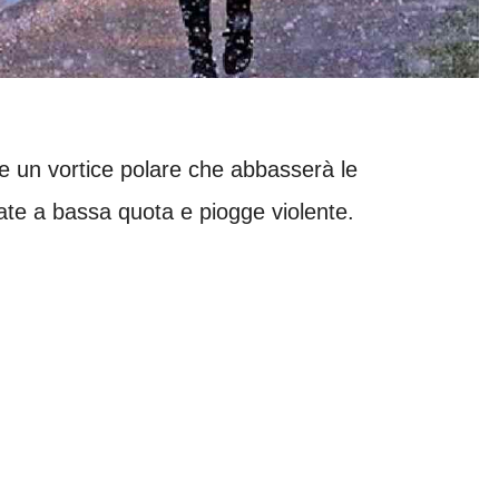
 un vortice polare che abbasserà le
ate a bassa quota e piogge violente.