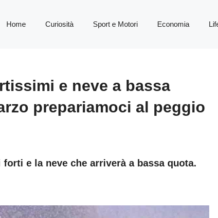
Home
Curiosità
Sport e Motori
Economia
Lif
rtissimi e neve a bassa
marzo prepariamoci al peggio
 forti e la neve che arriverà a bassa quota.