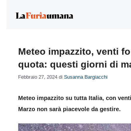
Vai
al
contenuto
Meteo impazzito, venti fo
quota: questi giorni di 
Febbraio 27, 2024
di
Susanna Bargiacchi
Meteo impazzito su tutta Italia, con venti
Marzo non sarà piacevole da gestire.