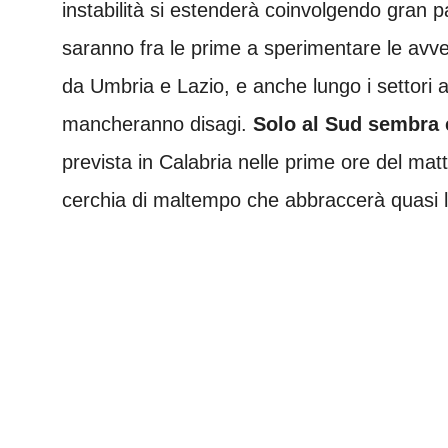
instabilità si estenderà coinvolgendo gran 
saranno fra le prime a sperimentare le avv
da Umbria e Lazio, e anche lungo i settori a
mancheranno disagi.
Solo al Sud sembra e
prevista in Calabria nelle prime ore del mat
cerchia di maltempo che abbraccerà quasi l’i