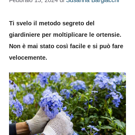
Febbraio 15, 2024
di
Susanna Bargiacchi
Ti svelo il metodo segreto del
giardiniere per moltiplicare le ortensie.
Non è mai stato così facile e si può fare
velocemente.