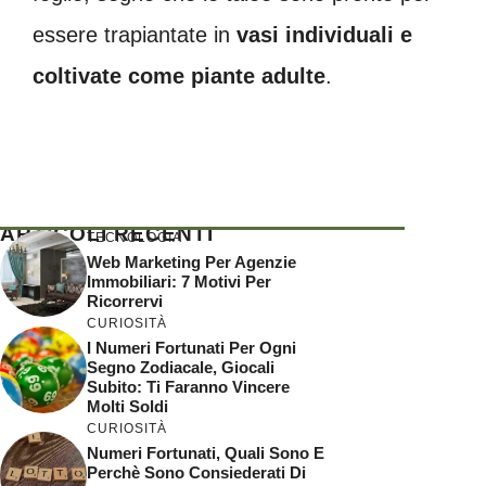
essere trapiantate in
vasi individuali e
coltivate come piante adulte
.
ARTICOLI RECENTI
TECNOLOGIA
Web Marketing Per Agenzie
Immobiliari: 7 Motivi Per
Ricorrervi
CURIOSITÀ
I Numeri Fortunati Per Ogni
Segno Zodiacale, Giocali
Subito: Ti Faranno Vincere
Molti Soldi
CURIOSITÀ
Numeri Fortunati, Quali Sono E
Perchè Sono Consiederati Di