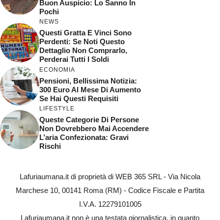
Buon Auspicio: Lo Sanno In
Pochi
NEWS
Questi Gratta E Vinci Sono
Perdenti: Se Noti Questo
Dettaglio Non Comprarlo,
Perderai Tutti I Soldi
ECONOMIA
Pensioni, Bellissima Notizia:
300 Euro Al Mese Di Aumento
Se Hai Questi Requisiti
LIFESTYLE
Queste Categorie Di Persone
Non Dovrebbero Mai Accendere
L’aria Confezionata: Gravi
Rischi
Lafuriaumana.it di proprietà di WEB 365 SRL - Via Nicola
Marchese 10, 00141 Roma (RM) - Codice Fiscale e Partita
I.V.A. 12279101005
Lafuriaumana.it non è una testata giornalistica, in quanto