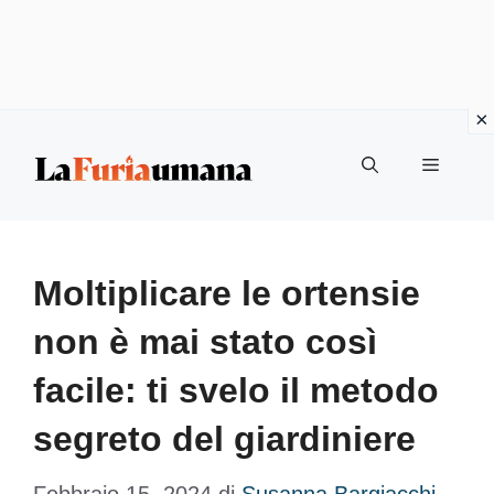
Vai
Menu
al
contenuto
Moltiplicare le ortensie
non è mai stato così
facile: ti svelo il metodo
segreto del giardiniere