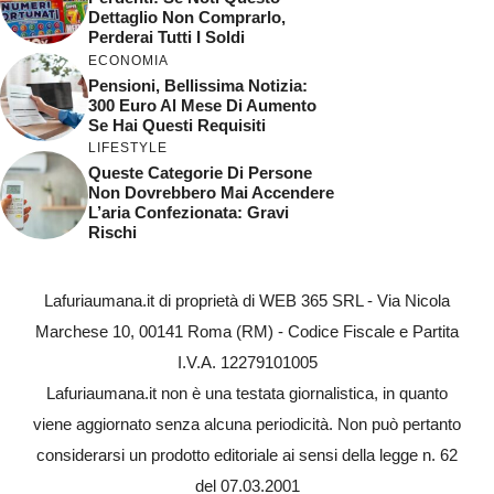
Dettaglio Non Comprarlo,
Perderai Tutti I Soldi
ECONOMIA
Pensioni, Bellissima Notizia:
300 Euro Al Mese Di Aumento
Se Hai Questi Requisiti
LIFESTYLE
Queste Categorie Di Persone
Non Dovrebbero Mai Accendere
L’aria Confezionata: Gravi
Rischi
Lafuriaumana.it di proprietà di WEB 365 SRL - Via Nicola
Marchese 10, 00141 Roma (RM) - Codice Fiscale e Partita
I.V.A. 12279101005
Lafuriaumana.it non è una testata giornalistica, in quanto
viene aggiornato senza alcuna periodicità. Non può pertanto
considerarsi un prodotto editoriale ai sensi della legge n. 62
del 07.03.2001